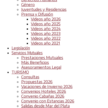
Género
Juventudes y Residencias
Prensa y Difusión
Videos año 2026
Videos año 2025
Videos año 2024
Videos año 2023
Videos año 2022
Videos año 2021
Legislación
Servicios Mutuales
Prestaciones Mutuales
Más Beneficios
Asesoramientos Legal
TURISMO
Consultas
Propuestas 2026
Vacaciones de Invierno 2026
Convenios Hoteles 2026
Convenio Cabañas 2026
Convenio con Estancias 2026
Salidas desde Mar del Plata