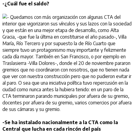
-¿Cuál fue el saldo?
Quedamos con más organización con algunas CTA del
interior que vigorizaron sus vínculos y sus lazos con la sociedad
y que están en una mejor etapa de desarrollo, como Alta
Gracia, -que fue la última en constituirse el año pasado-, Villa
María, Río Tercero y por supuesto la de Río Cuarto que
siempre tuvo un protagonismo muy importante y felizmente
cada día mayor. También en San Francisco, o por ejemplo en
Traslasierra -Villa Dolores-, donde el 20 de noviembre pararon
gremios que no coordinaron con nosotros, que no tienen nada
que ver con nuestra construcción pero que no pudieron evitar ir
al paro. O sea que una iniciativa política tuvo repercusión en la
ciudad como nunca antes la hubiera tenido: en un paro de la
CTA terminaron parando municipales por afuera de su gremio,
docentes por afuera de su gremio, varios comercios por afuera
de sus cámaras y su gremio.
-Se ha instalado nacionalmente a la CTA como la
Central que lucha en cada rincón del país