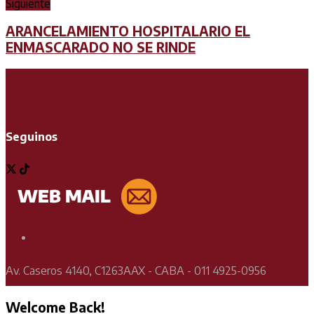
Siguiente
ARANCELAMIENTO HOSPITALARIO EL
ENMASCARADO NO SE RINDE
Seguinos
Soporte Técnico
Av. Caseros 4140, C1263AAX - CABA - 011 4925-0956
Welcome Back!