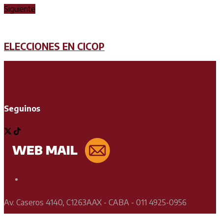
Siguiente
ELECCIONES EN CICOP
Seguinos
Soporte Técnico
Av. Caseros 4140, C1263AAX - CABA - 011 4925-0956