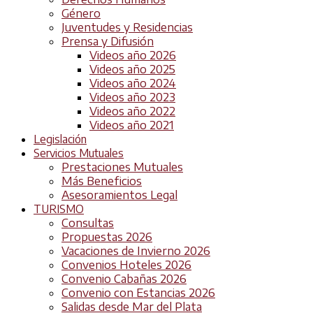
Género
Juventudes y Residencias
Prensa y Difusión
Videos año 2026
Videos año 2025
Videos año 2024
Videos año 2023
Videos año 2022
Videos año 2021
Legislación
Servicios Mutuales
Prestaciones Mutuales
Más Beneficios
Asesoramientos Legal
TURISMO
Consultas
Propuestas 2026
Vacaciones de Invierno 2026
Convenios Hoteles 2026
Convenio Cabañas 2026
Convenio con Estancias 2026
Salidas desde Mar del Plata