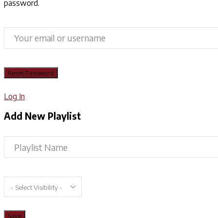
password.
Log In
Add New Playlist