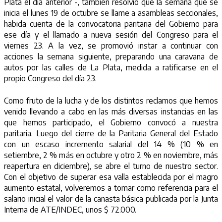
Plata el día anterior -, también resolvió que la semana que se
inicia el lunes 19 de octubre se llame a asambleas seccionales,
habida cuenta de la convocatoria paritaria del Gobierno para
ese día y el llamado a nueva sesión del Congreso para el
viernes 23. A la vez, se promovió instar a continuar con
acciones la semana siguiente, preparando una caravana de
autos por las calles de La Plata, medida a ratificarse en el
propio Congreso del día 23.
Como fruto de la lucha y de los distintos reclamos que hemos
venido llevando a cabo en las más diversas instancias en las
que hemos participado, el Gobierno convocó a nuestra
paritaria. Luego del cierre de la Paritaria General del Estado
con un escaso incremento salarial del 14 % (10 % en
setiembre, 2 % más en octubre y otro 2 % en noviembre, más
reapertura en diciembre), se abre el turno de nuestro sector.
Con el objetivo de superar esa valla establecida por el magro
aumento estatal, volveremos a tomar como referencia para el
salario inicial el valor de la canasta básica publicada por la Junta
Interna de ATE/INDEC, unos $ 72.000.