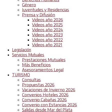
Género
Juventudes y Residencias
Prensa y Difusión
Videos año 2026
Videos año 2025
Videos año 2024
Videos año 2023
Videos año 2022
Videos año 2021
Legislación
Servicios Mutuales
Prestaciones Mutuales
Más Beneficios
Asesoramientos Legal
TURISMO
Consultas
Propuestas 2026
Vacaciones de Invierno 2026
Convenios Hoteles 2026
Convenio Cabañas 2026
Convenio con Estancias 2026
Salidas desde Mar del Plata