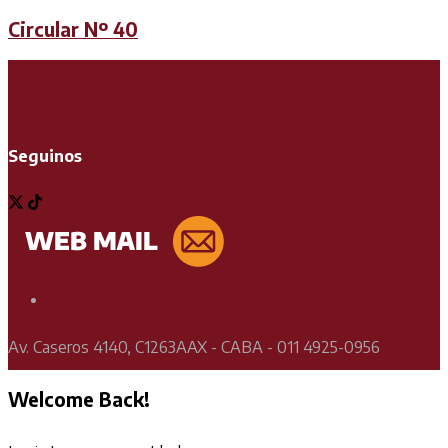
Circular Nº 40
Seguinos
Soporte Técnico
Av. Caseros 4140, C1263AAX - CABA - 011 4925-0956
Welcome Back!