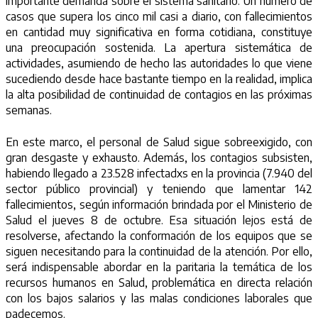
importante demanda sobre el sistema sanitario. Un número de
casos que supera los cinco mil casi a diario, con fallecimientos
en cantidad muy significativa en forma cotidiana, constituye
una preocupación sostenida. La apertura sistemática de
actividades, asumiendo de hecho las autoridades lo que viene
sucediendo desde hace bastante tiempo en la realidad, implica
la alta posibilidad de continuidad de contagios en las próximas
semanas.
En este marco, el personal de Salud sigue sobreexigido, con
gran desgaste y exhausto. Además, los contagios subsisten,
habiendo llegado a 23.528 infectadxs en la provincia (7.940 del
sector público provincial) y teniendo que lamentar 142
fallecimientos, según información brindada por el Ministerio de
Salud el jueves 8 de octubre. Esa situación lejos está de
resolverse, afectando la conformación de los equipos que se
siguen necesitando para la continuidad de la atención. Por ello,
será indispensable abordar en la paritaria la temática de los
recursos humanos en Salud, problemática en directa relación
con los bajos salarios y las malas condiciones laborales que
padecemos.