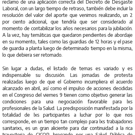
reclamo de una aplicación correcta del Decreto de Desgaste
Laboral, con un largo tiempo de retraso, también debe incluir la
resolución del valor del aporte que venimos realizando, un 2
por ciento adicional, que tendría que ser considerado al
momento de contabilizar los años necesarios para la jubilación.
A la vez, hay temáticas que quedaron pendientes de abordaje
en su momento, tales como las guardias de 12 horas y el pase
de guardia a planta luego de determinado tiempo en la misma,
lo que debiera ser retomado.
Sin lugar a dudas, el listado de temas es variado y es
indispensable su discusión. Las jornadas de protesta
realizadas luego de que el Gobierno incumpliera el acuerdo
alcanzado en abril, así como el impulso de acciones decididas
en el Congreso del viernes 9 tienen como objetivo generar las
condiciones para una negociación favorable para lxs
profesionales de la Salud. La predisposición manifestada por la
totalidad de lxs participantes a luchar por lo que nos
corresponde, en un tiempo tan complejo para lxs trabajadorxs
sanitarixs, es un gran aliciente para dar continuidad a la rica
trayectoria de CICOP, bregando por una Salud Pública de