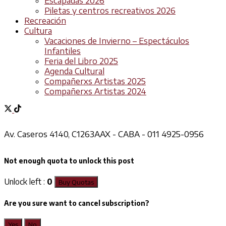
Escapadas 2026
Piletas y centros recreativos 2026
Recreación
Cultura
Vacaciones de Invierno – Espectáculos
Infantiles
Feria del Libro 2025
Agenda Cultural
Compañerxs Artistas 2025
Compañerxs Artistas 2024
Av. Caseros 4140, C1263AAX - CABA - 011 4925-0956
Not enough quota to unlock this post
Unlock left :
0
Buy Quotas
Are you sure want to cancel subscription?
Yes
No