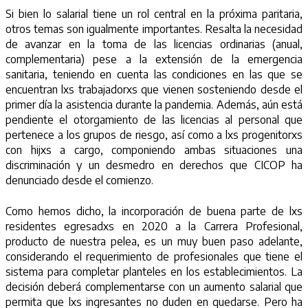
Si bien lo salarial tiene un rol central en la próxima paritaria,
otros temas son igualmente importantes. Resalta la necesidad
de avanzar en la toma de las licencias ordinarias (anual,
complementaria) pese a la extensión de la emergencia
sanitaria, teniendo en cuenta las condiciones en las que se
encuentran lxs trabajadorxs que vienen sosteniendo desde el
primer día la asistencia durante la pandemia. Además, aún está
pendiente el otorgamiento de las licencias al personal que
pertenece a los grupos de riesgo, así como a lxs progenitorxs
con hijxs a cargo, componiendo ambas situaciones una
discriminación y un desmedro en derechos que CICOP ha
denunciado desde el comienzo.
Como hemos dicho, la incorporación de buena parte de lxs
residentes egresadxs en 2020 a la Carrera Profesional,
producto de nuestra pelea, es un muy buen paso adelante,
considerando el requerimiento de profesionales que tiene el
sistema para completar planteles en los establecimientos. La
decisión deberá complementarse con un aumento salarial que
permita que lxs ingresantes no duden en quedarse. Pero ha