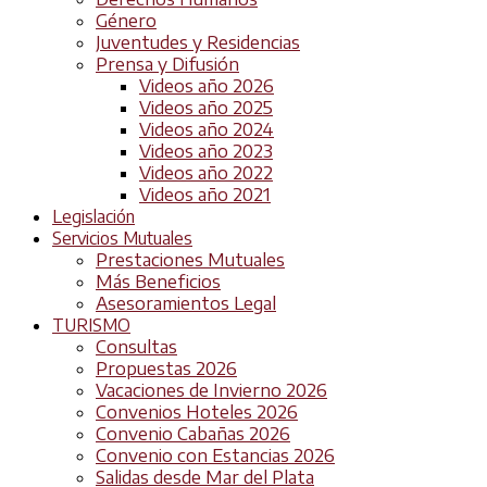
Género
Juventudes y Residencias
Prensa y Difusión
Videos año 2026
Videos año 2025
Videos año 2024
Videos año 2023
Videos año 2022
Videos año 2021
Legislación
Servicios Mutuales
Prestaciones Mutuales
Más Beneficios
Asesoramientos Legal
TURISMO
Consultas
Propuestas 2026
Vacaciones de Invierno 2026
Convenios Hoteles 2026
Convenio Cabañas 2026
Convenio con Estancias 2026
Salidas desde Mar del Plata