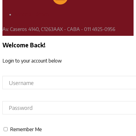
Soporte Técnico
Av. Caseros 4140, C1263AAX - CABA - 011 4925-0956
Welcome Back!
Login to your account below
Remember Me