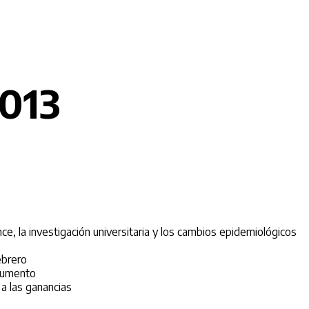
013
e, la investigación universitaria y los cambios epidemiológicos
ebrero
 aumento
 a las ganancias