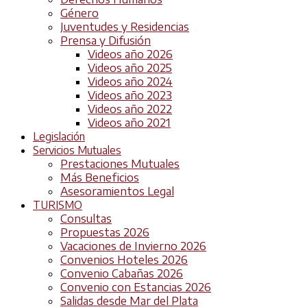
Género
Juventudes y Residencias
Prensa y Difusión
Videos año 2026
Videos año 2025
Videos año 2024
Videos año 2023
Videos año 2022
Videos año 2021
Legislación
Servicios Mutuales
Prestaciones Mutuales
Más Beneficios
Asesoramientos Legal
TURISMO
Consultas
Propuestas 2026
Vacaciones de Invierno 2026
Convenios Hoteles 2026
Convenio Cabañas 2026
Convenio con Estancias 2026
Salidas desde Mar del Plata