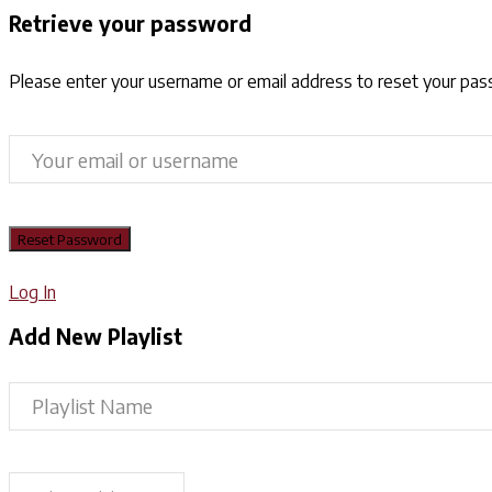
Retrieve your password
Please enter your username or email address to reset your pa
Log In
Add New Playlist