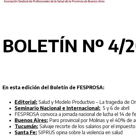
BOLETÍN Nº 4/2
En esta edición del Boletín de FESPROSA:
Editorial:
Salud y Modelo Productivo – La tragedia de Onc
Seminario Nacional e Internacional:
5 y 6 de abril
FESPROSA convoca a jornada nacional de lucha el 14 de f
Buenos Aires:
Paro provincial por Molinas y el 40% de
Tucumán:
Salvaje recorte de los salarios por el impuesto
Santa Fe:
SIPRUS opina sobre la violencia en salud