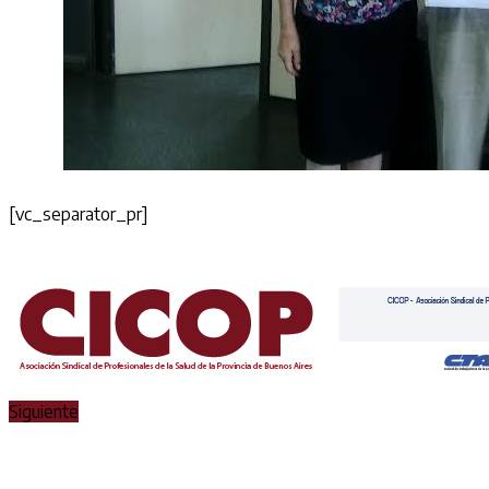
[vc_separator_pr]
Siguiente