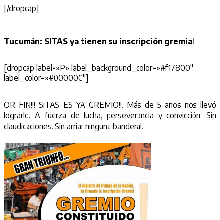
[/dropcap]
Tucumán: SITAS ya tienen su inscripción gremial
[dropcap label=»P» label_background_color=»#f17800″
label_color=»#000000″]
OR FIN!!! SiTAS ES YA GREMIO!!. Más de 5 años nos llevó
lograrlo. A fuerza de lucha, perseverancia y convicción. Sin
claudicaciones. Sin arriar ninguna bandera!.