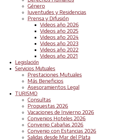
Género
Juventudes y Residencias
Prensa y Difusión
Videos año 2026
Videos año 2025
Videos año 2024
Videos año 2023
Videos año 2022
Videos año 2021
Legislación
Servicios Mutuales
Prestaciones Mutuales
Más Beneficios
Asesoramientos Legal
TURISMO
Consultas
Propuestas 2026
Vacaciones de Invierno 2026
Convenios Hoteles 2026
Convenio Cabañas 2026
Convenio con Estancias 2026
Salidas desde Mar del Plata