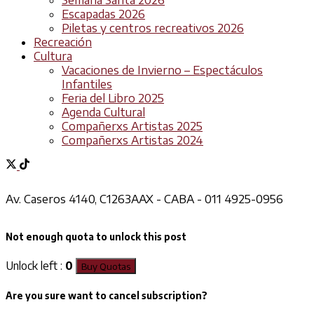
Semana Santa 2026
Escapadas 2026
Piletas y centros recreativos 2026
Recreación
Cultura
Vacaciones de Invierno – Espectáculos
Infantiles
Feria del Libro 2025
Agenda Cultural
Compañerxs Artistas 2025
Compañerxs Artistas 2024
Av. Caseros 4140, C1263AAX - CABA - 011 4925-0956
Not enough quota to unlock this post
Unlock left :
0
Buy Quotas
Are you sure want to cancel subscription?