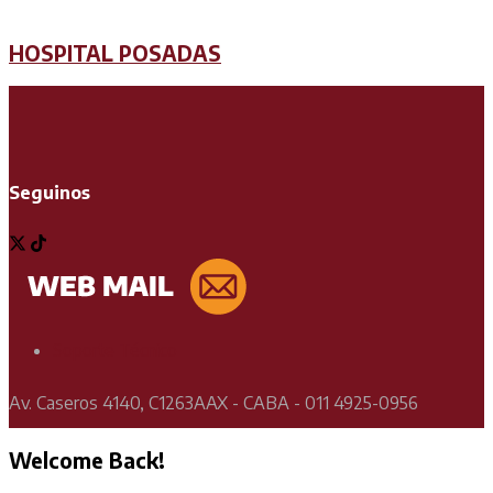
HOSPITAL POSADAS
Seguinos
Soporte Técnico
Av. Caseros 4140, C1263AAX - CABA - 011 4925-0956
Welcome Back!