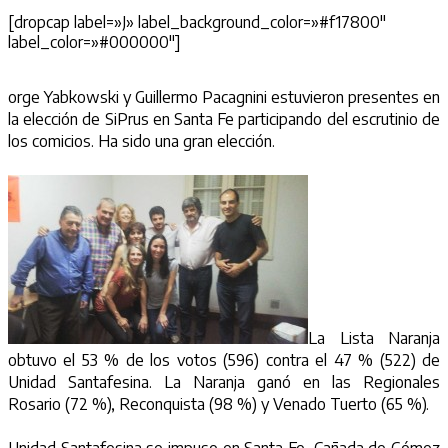
[dropcap label=»J» label_background_color=»#f17800″
label_color=»#000000″]
orge Yabkowski y Guillermo Pacagnini estuvieron presentes en
la elección de SiPrus en Santa Fe participando del escrutinio de
los comicios. Ha sido una gran elección.
La Lista Naranja
obtuvo el 53 % de los votos (596) contra el 47 % (522) de
Unidad Santafesina. La Naranja ganó en las Regionales
Rosario (72 %), Reconquista (98 %) y Venado Tuerto (65 %).