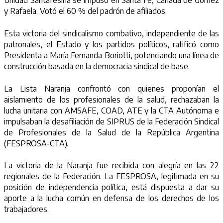
Unidad Santafesina se impuso en Santa Fe, Cañada de Gómez
y Rafaela. Votó el 60 % del padrón de afiliados.
Esta victoria del sindicalismo combativo, independiente de las
patronales, el Estado y los partidos políticos, ratificó como
Presidenta a María Fernanda Boriotti, potenciando una línea de
construcción basada en la democracia sindical de base.
La Lista Naranja confrontó con quienes proponían el
aislamiento de los profesionales de la salud, rechazaban la
lucha unitaria con AMSAFE, COAD, ATE y la CTA Autónoma e
impulsaban la desafiliación de SIPRUS de la Federación Sindical
de Profesionales de la Salud de la República Argentina
(FESPROSA-CTA).
La victoria de la Naranja fue recibida con alegría en las 22
regionales de la Federación. La FESPROSA, legitimada en su
posición de independencia política, está dispuesta a dar su
aporte a la lucha común en defensa de los derechos de los
trabajadores.