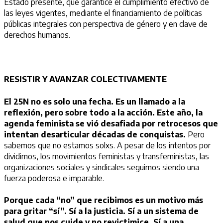
Estado presente, que garantice el cumplimiento efectivo de
las leyes vigentes, mediante el financiamiento de políticas
públicas integrales con perspectiva de género y en clave de
derechos humanos.
RESISTIR Y AVANZAR COLECTIVAMENTE
El 25N no es solo una fecha. Es un llamado a la
reflexión, pero sobre todo a la acción. Este año, la
agenda feminista se vió desafiada por retrocesos que
intentan desarticular décadas de conquistas.
Pero
sabemos que no estamos solxs. A pesar de los intentos por
dividirnos, los movimientos feministas y transfeministas, las
organizaciones sociales y sindicales seguimos siendo una
fuerza poderosa e imparable.
Porque cada “no” que recibimos es un motivo más
para gritar “sí”. Sí a la justicia. Sí a un sistema de
salud que nos cuide y no revictimice. Sí a una