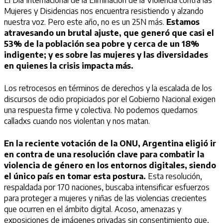
El Día Internacional de la Eliminación de la Violencia contra las
Mujeres y Disidencias nos encuentra resistiendo y alzando
nuestra voz. Pero este año, no es un 25N más.
Estamos
atravesando un brutal ajuste, que generó que casi el
53% de la población sea pobre y cerca de un 18%
indigente; y es sobre las mujeres y las diversidades
en quienes la crisis impacta más.
Los retrocesos en términos de derechos y la escalada de los
discursos de odio propiciados por el Gobierno Nacional exigen
una respuesta firme y colectiva. No podemos quedarnos
calladxs cuando nos violentan y nos matan.
En la reciente votación de la ONU, Argentina eligió ir
en contra de una resolución clave para combatir la
violencia de género en los entornos digitales, siendo
el único país en tomar esta postura.
Esta resolución,
respaldada por 170 naciones, buscaba intensificar esfuerzos
para proteger a mujeres y niñas de las violencias crecientes
que ocurren en el ámbito digital. Acoso, amenazas y
exposiciones de imágenes privadas sin consentimiento que,