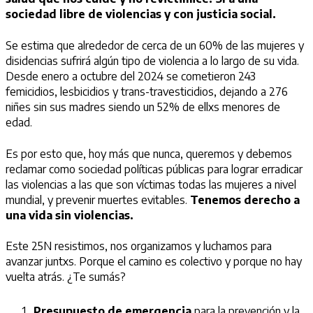
sociedad libre de violencias y con justicia social.
Se estima que alrededor de cerca de un 60% de las mujeres y
disidencias sufrirá algún tipo de violencia a lo largo de su vida.
Desde enero a octubre del 2024 se cometieron 243
femicidios, lesbicidios y trans-travesticidios, dejando a 276
niñes sin sus madres siendo un 52% de ellxs menores de
edad.
Es por esto que, hoy más que nunca, queremos y debemos
reclamar como sociedad políticas públicas para lograr erradicar
las violencias a las que son víctimas todas las mujeres a nivel
mundial, y prevenir muertes evitables.
Tenemos derecho a
una vida sin violencias.
Este 25N resistimos, nos organizamos y luchamos para
avanzar juntxs. Porque el camino es colectivo y porque no hay
vuelta atrás. ¿Te sumás?
Presupuesto de emergencia
para la prevención y la