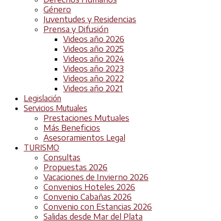
Género
Juventudes y Residencias
Prensa y Difusión
Videos año 2026
Videos año 2025
Videos año 2024
Videos año 2023
Videos año 2022
Videos año 2021
Legislación
Servicios Mutuales
Prestaciones Mutuales
Más Beneficios
Asesoramientos Legal
TURISMO
Consultas
Propuestas 2026
Vacaciones de Invierno 2026
Convenios Hoteles 2026
Convenio Cabañas 2026
Convenio con Estancias 2026
Salidas desde Mar del Plata