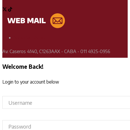
Soporte Técnico
Av. Caseros 4140, C1263AAX - CABA - 011 4925-0956
Welcome Back!
Login to your account below