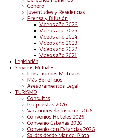
Género
Juventudes y Residencias
Prensa y Difusión
Videos año 2026
Videos año 2025
Videos año 2024
Videos año 2023
Videos año 2022
Videos año 2021
Legislación
Servicios Mutuales
Prestaciones Mutuales
Más Beneficios
Asesoramientos Legal
TURISMO
Consultas
Propuestas 2026
Vacaciones de Invierno 2026
Convenios Hoteles 2026
Convenio Cabañas 2026
Convenio con Estancias 2026
Salidas desde Mar del Plata