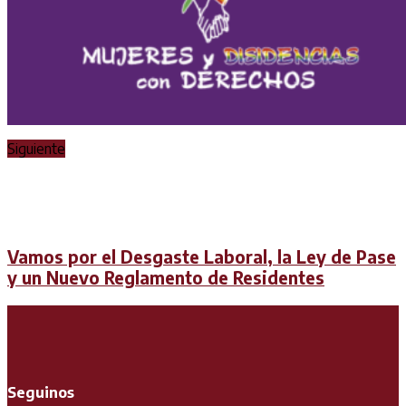
Siguiente
Vamos por el Desgaste Laboral, la Ley de Pase
y un Nuevo Reglamento de Residentes
Seguinos