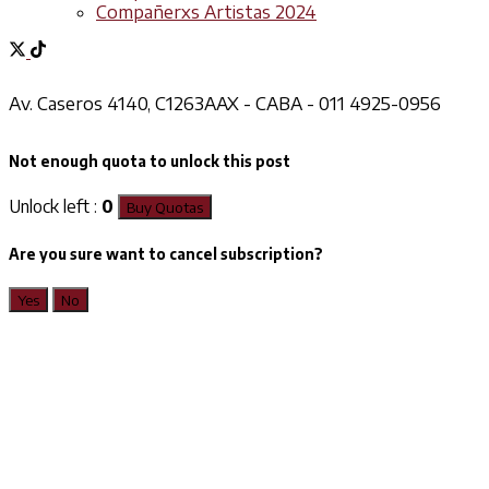
Compañerxs Artistas 2024
Av. Caseros 4140, C1263AAX - CABA - 011 4925-0956
Not enough quota to unlock this post
Unlock left :
0
Buy Quotas
Are you sure want to cancel subscription?
Yes
No