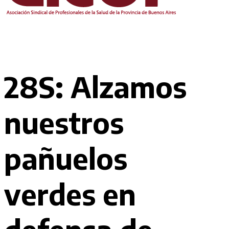
28S: Alzamos
nuestros
pañuelos
verdes en