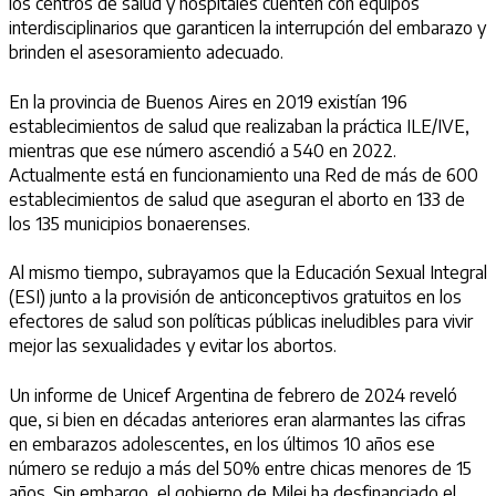
los centros de salud y hospitales cuenten con equipos
interdisciplinarios que garanticen la interrupción del embarazo y
brinden el asesoramiento adecuado.
En la provincia de Buenos Aires en 2019 existían 196
establecimientos de salud que realizaban la práctica ILE/IVE,
mientras que ese número ascendió a 540 en 2022.
Actualmente está en funcionamiento una Red de más de 600
establecimientos de salud que aseguran el aborto en 133 de
los 135 municipios bonaerenses.
Al mismo tiempo, subrayamos que la Educación Sexual Integral
(ESI) junto a la provisión de anticonceptivos gratuitos en los
efectores de salud son políticas públicas ineludibles para vivir
mejor las sexualidades y evitar los abortos.
Un informe de Unicef Argentina de febrero de 2024 reveló
que, si bien en décadas anteriores eran alarmantes las cifras
en embarazos adolescentes, en los últimos 10 años ese
número se redujo a más del 50% entre chicas menores de 15
años. Sin embargo, el gobierno de Milei ha desfinanciado el