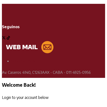
Seguinos
Soporte Técnico
Av. Caseros 4140, C1263AAX - CABA - 011 4925-0956
Welcome Back!
Login to your account below