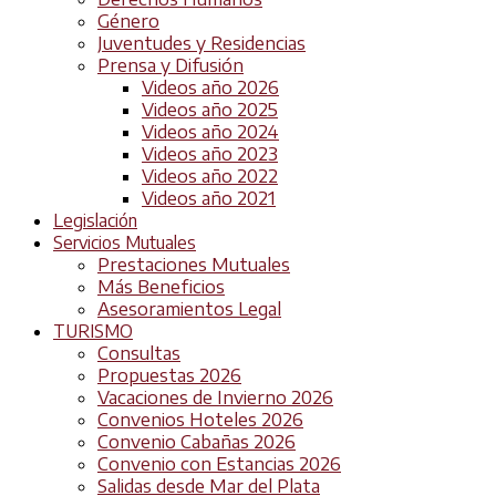
Género
Juventudes y Residencias
Prensa y Difusión
Videos año 2026
Videos año 2025
Videos año 2024
Videos año 2023
Videos año 2022
Videos año 2021
Legislación
Servicios Mutuales
Prestaciones Mutuales
Más Beneficios
Asesoramientos Legal
TURISMO
Consultas
Propuestas 2026
Vacaciones de Invierno 2026
Convenios Hoteles 2026
Convenio Cabañas 2026
Convenio con Estancias 2026
Salidas desde Mar del Plata