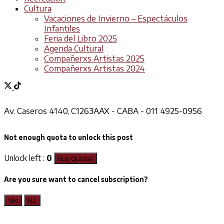
Cultura
Vacaciones de Invierno – Espectáculos
Infantiles
Feria del Libro 2025
Agenda Cultural
Compañerxs Artistas 2025
Compañerxs Artistas 2024
Av. Caseros 4140, C1263AAX - CABA - 011 4925-0956
Not enough quota to unlock this post
Unlock left :
0
Buy Quotas
Are you sure want to cancel subscription?
Yes
No