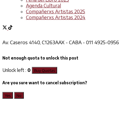
Agenda Cultural
Compañerxs Artistas 2025
Compañerxs Artistas 2024
Av. Caseros 4140, C1263AAX - CABA - 011 4925-0956
Not enough quota to unlock this post
Unlock left :
0
Buy Quotas
Are you sure want to cancel subscription?
Yes
No