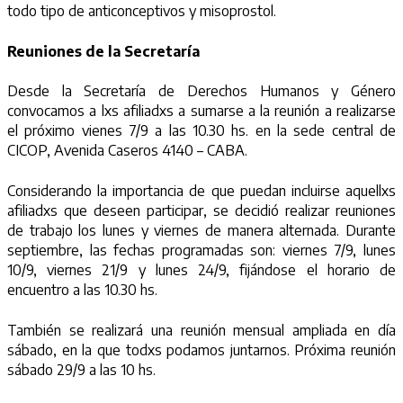
todo tipo de anticonceptivos y misoprostol.
Reuniones de la Secretaría
Desde la Secretaría de Derechos Humanos y Género
convocamos a lxs afiliadxs a sumarse a la reunión a realizarse
el próximo vienes 7/9 a las 10.30 hs. en la sede central de
CICOP, Avenida Caseros 4140 – CABA.
Considerando la importancia de que puedan incluirse aquellxs
afiliadxs que deseen participar, se decidió realizar reuniones
de trabajo los lunes y viernes de manera alternada. Durante
septiembre, las fechas programadas son: viernes 7/9, lunes
10/9, viernes 21/9 y lunes 24/9, fijándose el horario de
encuentro a las 10.30 hs.
También se realizará una reunión mensual ampliada en día
sábado, en la que todxs podamos juntarnos. Próxima reunión
sábado 29/9 a las 10 hs.