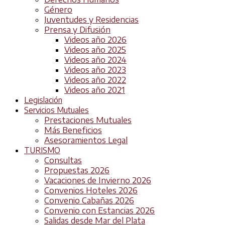
Género
Juventudes y Residencias
Prensa y Difusión
Videos año 2026
Videos año 2025
Videos año 2024
Videos año 2023
Videos año 2022
Videos año 2021
Legislación
Servicios Mutuales
Prestaciones Mutuales
Más Beneficios
Asesoramientos Legal
TURISMO
Consultas
Propuestas 2026
Vacaciones de Invierno 2026
Convenios Hoteles 2026
Convenio Cabañas 2026
Convenio con Estancias 2026
Salidas desde Mar del Plata