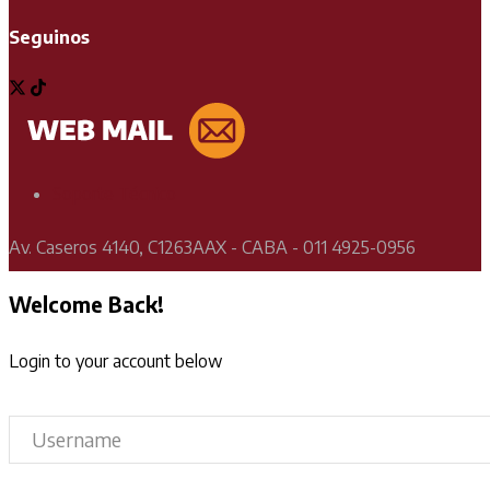
Seguinos
Soporte Técnico
Av. Caseros 4140, C1263AAX - CABA - 011 4925-0956
Welcome Back!
Login to your account below