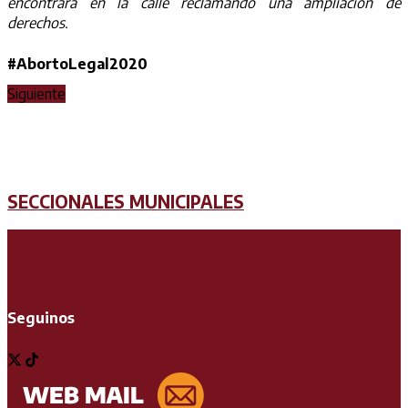
encontrará en la calle reclamando una ampliación de
derechos.
#AbortoLegal2020
Siguiente
SECCIONALES MUNICIPALES
Seguinos