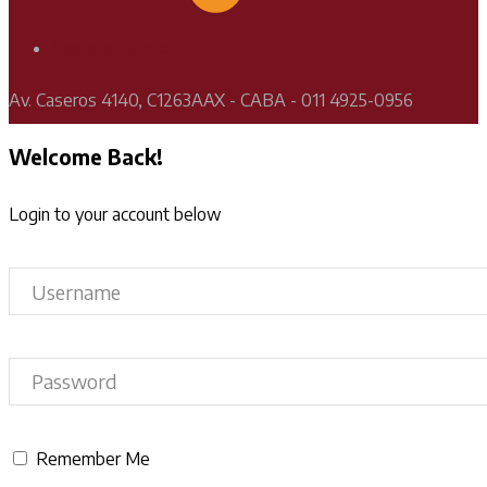
Soporte Técnico
Av. Caseros 4140, C1263AAX - CABA - 011 4925-0956
Welcome Back!
Login to your account below
Remember Me