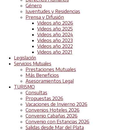
Género
Juventudes y Residencias
Prensa y Difusión
Videos año 2026
Videos año 2025
Videos año 2024
Videos año 2023
Videos año 2022
Videos año 2021
Legislación
Servicios Mutuales
Prestaciones Mutuales
Más Beneficios
Asesoramientos Legal
TURISMO
Consultas
Propuestas 2026
Vacaciones de Invierno 2026
Convenios Hoteles 2026
Convenio Cabañas 2026
Convenio con Estancias 2026
Salidas desde Mar del Plata