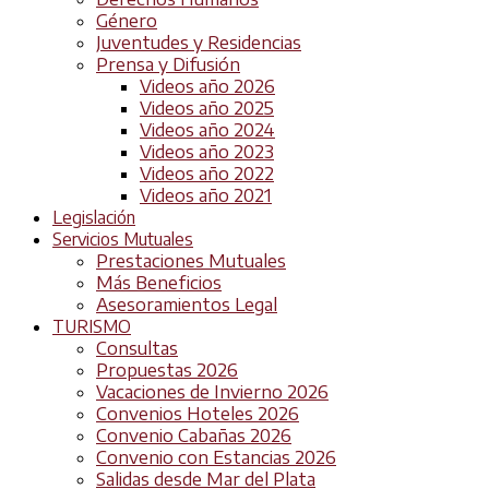
Género
Juventudes y Residencias
Prensa y Difusión
Videos año 2026
Videos año 2025
Videos año 2024
Videos año 2023
Videos año 2022
Videos año 2021
Legislación
Servicios Mutuales
Prestaciones Mutuales
Más Beneficios
Asesoramientos Legal
TURISMO
Consultas
Propuestas 2026
Vacaciones de Invierno 2026
Convenios Hoteles 2026
Convenio Cabañas 2026
Convenio con Estancias 2026
Salidas desde Mar del Plata