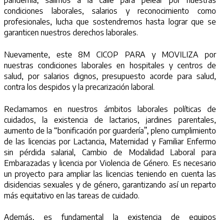
pandemia, salimos a la calle para pelear por nuestras
condiciones laborales, salarios y reconocimiento como
profesionales, lucha que sostendremos hasta lograr que se
garanticen nuestros derechos laborales.
Nuevamente, este 8M CICOP PARA y MOVILIZA por
nuestras condiciones laborales en hospitales y centros de
salud, por salarios dignos, presupuesto acorde para salud,
contra los despidos y la precarización laboral.
Reclamamos en nuestros ámbitos laborales políticas de
cuidados, la existencia de lactarios, jardines parentales,
aumento de la “bonificación por guardería”, pleno cumplimiento
de las licencias por Lactancia, Maternidad y Familiar Enfermo
sin pérdida salarial, Cambio de Modalidad Laboral para
Embarazadas y licencia por Violencia de Género. Es necesario
un proyecto para ampliar las licencias teniendo en cuenta las
disidencias sexuales y de género, garantizando así un reparto
más equitativo en las tareas de cuidado.
Además, es fundamental la existencia de equipos