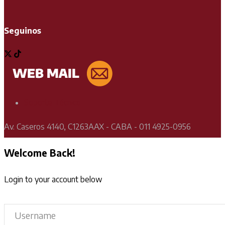
Seguinos
Soporte Técnico
Av. Caseros 4140, C1263AAX - CABA - 011 4925-0956
Welcome Back!
Login to your account below