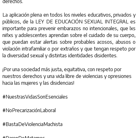
derechos.
La aplicación plena en todos los niveles educativos, privados y
públicos, de la LEY DE EDUCACIÓN SEXUAL INTEGRAL es
importante para prevenir embarazos no intencionales, que lxs
niñxs y adolescentes aprendan sobre el cuidado de su cuerpo,
que puedan estar alertas sobre probables acosos, abusos o
violación intrafamiliar o por extraños y que tengan respeto por
la diversidad sexual y distintas identidades disidentes.
¡Por una sociedad más justa, equitativa, con respeto por
nuestros derechos y una vida libre de violencias y opresiones
hacia las mujeres y las disidencias!
#NuestrasVidasSonEsenciales
#NoPrecarizaciónLaboral
#BastaDeViolenciaMachista
#ParenDeMatarnos