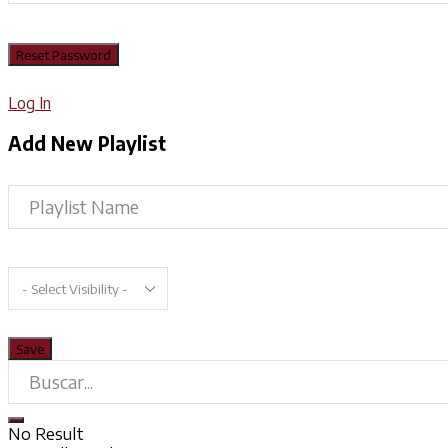
Log In
Add New Playlist
No Result