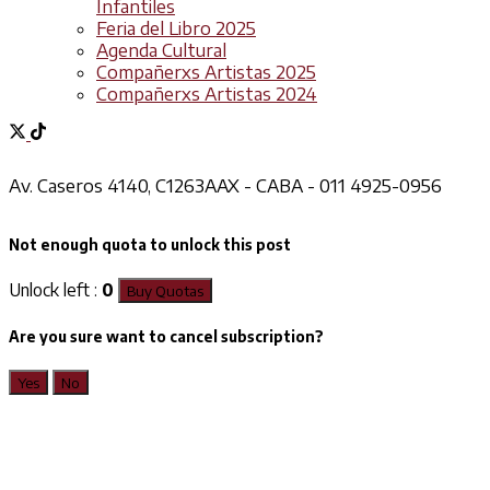
Infantiles
Feria del Libro 2025
Agenda Cultural
Compañerxs Artistas 2025
Compañerxs Artistas 2024
Av. Caseros 4140, C1263AAX - CABA - 011 4925-0956
Not enough quota to unlock this post
Unlock left :
0
Buy Quotas
Are you sure want to cancel subscription?
Yes
No