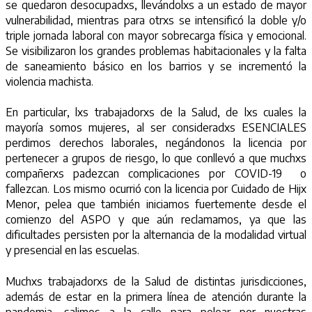
se quedaron desocupadxs, llevándolxs a un estado de mayor
vulnerabilidad, mientras para otrxs se intensificó la doble y/o
triple jornada laboral con mayor sobrecarga física y emocional.
Se visibilizaron los grandes problemas habitacionales y la falta
de saneamiento básico en los barrios y se incrementó la
violencia machista.
En particular, lxs trabajadorxs de la Salud, de lxs cuales la
mayoría somos mujeres, al ser consideradxs ESENCIALES
perdimos derechos laborales, negándonos la licencia por
pertenecer a grupos de riesgo, lo que conllevó a que muchxs
compañerxs padezcan complicaciones por COVID-19 o
fallezcan. Los mismo ocurrió con la licencia por Cuidado de Hijx
Menor, pelea que también iniciamos fuertemente desde el
comienzo del ASPO y que aún reclamamos, ya que las
dificultades persisten por la alternancia de la modalidad virtual
y presencial en las escuelas.
Muchxs trabajadorxs de la Salud de distintas jurisdicciones,
además de estar en la primera línea de atención durante la