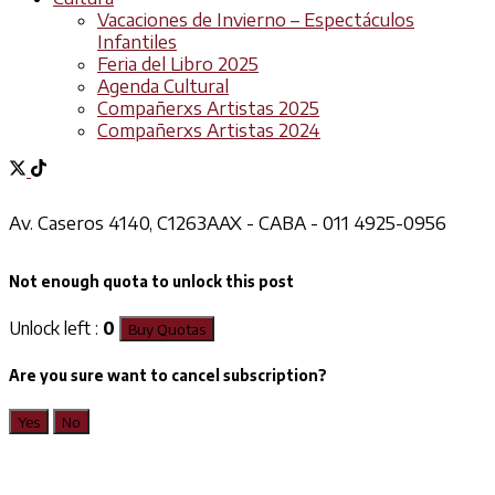
Vacaciones de Invierno – Espectáculos
Infantiles
Feria del Libro 2025
Agenda Cultural
Compañerxs Artistas 2025
Compañerxs Artistas 2024
Av. Caseros 4140, C1263AAX - CABA - 011 4925-0956
Not enough quota to unlock this post
Unlock left :
0
Buy Quotas
Are you sure want to cancel subscription?
Yes
No