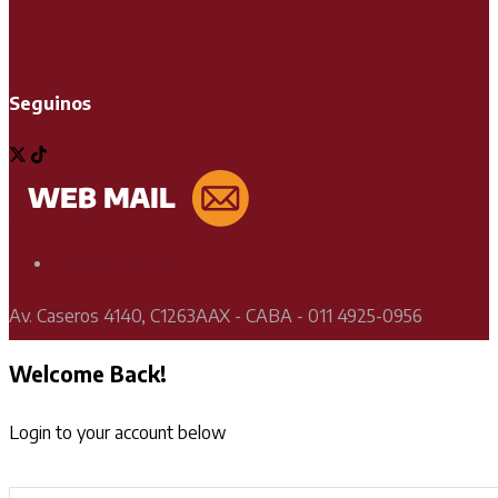
Seguinos
Soporte Técnico
Av. Caseros 4140, C1263AAX - CABA - 011 4925-0956
Welcome Back!
Login to your account below