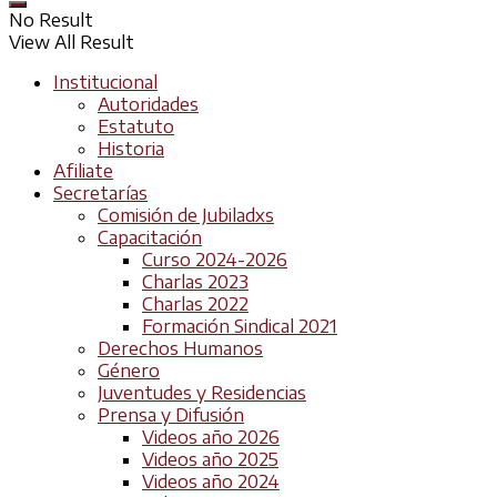
No Result
View All Result
Institucional
Autoridades
Estatuto
Historia
Afiliate
Secretarías
Comisión de Jubiladxs
Capacitación
Curso 2024-2026
Charlas 2023
Charlas 2022
Formación Sindical 2021
Derechos Humanos
Género
Juventudes y Residencias
Prensa y Difusión
Videos año 2026
Videos año 2025
Videos año 2024