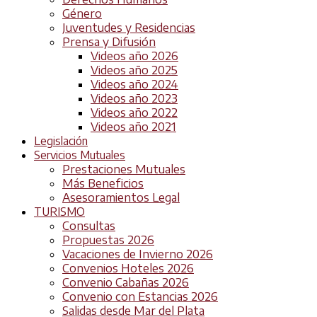
Género
Juventudes y Residencias
Prensa y Difusión
Videos año 2026
Videos año 2025
Videos año 2024
Videos año 2023
Videos año 2022
Videos año 2021
Legislación
Servicios Mutuales
Prestaciones Mutuales
Más Beneficios
Asesoramientos Legal
TURISMO
Consultas
Propuestas 2026
Vacaciones de Invierno 2026
Convenios Hoteles 2026
Convenio Cabañas 2026
Convenio con Estancias 2026
Salidas desde Mar del Plata