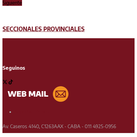
Siguiente
SECCIONALES PROVINCIALES
Seguinos
Soporte Técnico
Av. Caseros 4140, C1263AAX - CABA - 011 4925-0956