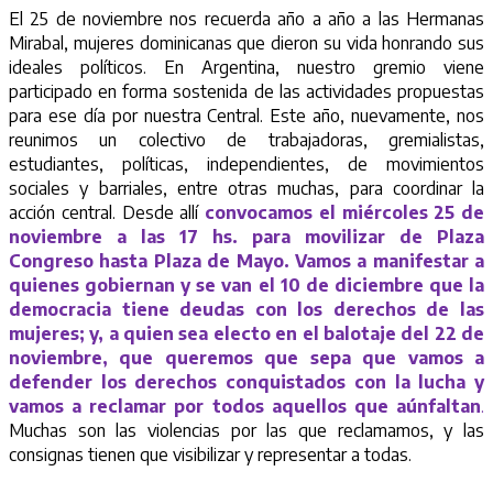
El 25 de noviembre nos recuerda año a año a las Hermanas
Mirabal, mujeres dominicanas que dieron su vida honrando sus
ideales políticos. En Argentina, nuestro gremio viene
participado en forma sostenida de las actividades propuestas
para ese día por nuestra Central. Este año, nuevamente, nos
reunimos un colectivo de trabajadoras, gremialistas,
estudiantes, políticas, independientes, de movimientos
sociales y barriales, entre otras muchas, para coordinar la
acción central. Desde allí
convocamos el miércoles 25 de
noviembre a las 17 hs. para movilizar de Plaza
Congreso hasta Plaza de Mayo. Vamos a manifestar a
quienes gobiernan y se van el 10 de diciembre que la
democracia tiene deudas con los derechos de las
mujeres; y, a quien sea electo en el balotaje del 22 de
noviembre, que queremos que sepa que vamos a
defender los derechos conquistados con la lucha y
vamos a reclamar por todos aquellos que aún
faltan
.
Muchas son las violencias por las que reclamamos, y las
consignas tienen que visibilizar y representar a todas.