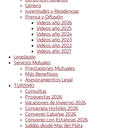
Género
Juventudes y Residencias
Prensa y Difusión
Videos año 2026
Videos año 2025
Videos año 2024
Videos año 2023
Videos año 2022
Videos año 2021
Legislación
Servicios Mutuales
Prestaciones Mutuales
Más Beneficios
Asesoramientos Legal
TURISMO
Consultas
Propuestas 2026
Vacaciones de Invierno 2026
Convenios Hoteles 2026
Convenio Cabañas 2026
Convenio con Estancias 2026
Salidas desde Mar del Plata