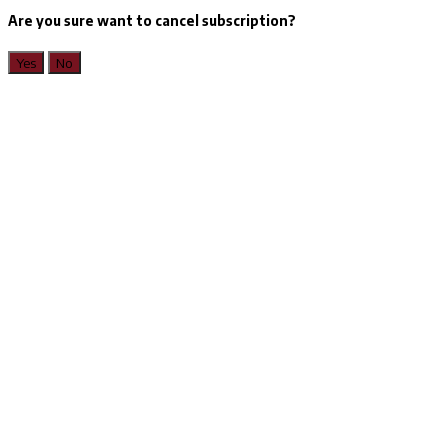
Are you sure want to cancel subscription?
Yes
No