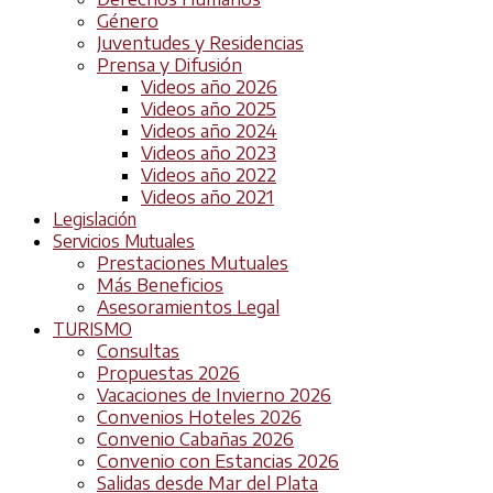
Género
Juventudes y Residencias
Prensa y Difusión
Videos año 2026
Videos año 2025
Videos año 2024
Videos año 2023
Videos año 2022
Videos año 2021
Legislación
Servicios Mutuales
Prestaciones Mutuales
Más Beneficios
Asesoramientos Legal
TURISMO
Consultas
Propuestas 2026
Vacaciones de Invierno 2026
Convenios Hoteles 2026
Convenio Cabañas 2026
Convenio con Estancias 2026
Salidas desde Mar del Plata