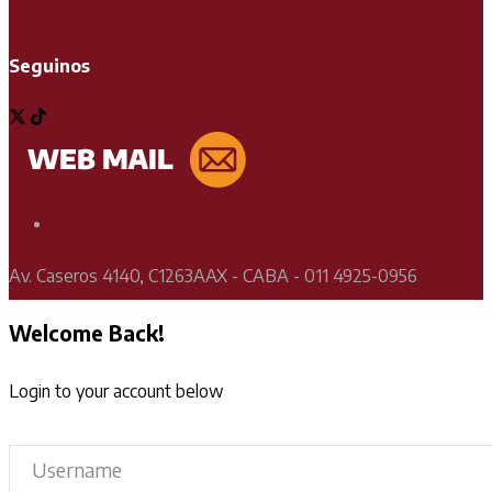
Seguinos
Soporte Técnico
Av. Caseros 4140, C1263AAX - CABA - 011 4925-0956
Welcome Back!
Login to your account below