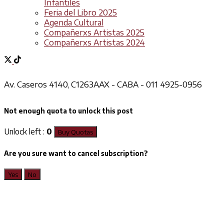
Infantiles
Feria del Libro 2025
Agenda Cultural
Compañerxs Artistas 2025
Compañerxs Artistas 2024
Av. Caseros 4140, C1263AAX - CABA - 011 4925-0956
Not enough quota to unlock this post
Unlock left :
0
Buy Quotas
Are you sure want to cancel subscription?
Yes
No