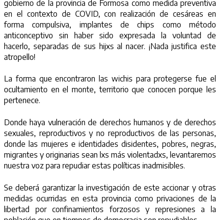
gobierno de la provincia de Formosa como medida preventiva
en el contexto de COVID, con realización de cesáreas en
forma compulsiva, implantes de chips como método
anticonceptivo sin haber sido expresada la voluntad de
hacerlo, separadas de sus hijxs al nacer. ¡Nada justifica este
atropello!
La forma que encontraron las wichis para protegerse fue el
ocultamiento en el monte, territorio que conocen porque les
pertenece.
Donde haya vulneración de derechos humanos y de derechos
sexuales, reproductivos y no reproductivos de las personas,
donde las mujeres e identidades disidentes, pobres, negras,
migrantes y originarias sean lxs más violentadxs, levantaremos
nuestra voz para repudiar estas políticas inadmisibles.
Se deberá garantizar la investigación de este accionar y otras
medidas ocurridas en esta provincia como privaciones de la
libertad por confinamientos forzosos y represiones a la
población que en tiempos de democracia son repudiables.