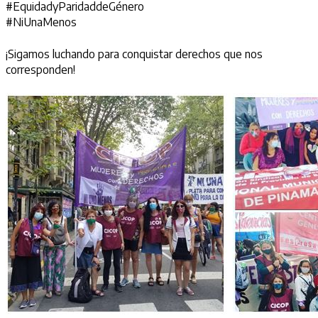
#EquidadyParidaddeGénero
#NiUnaMenos
¡Sigamos luchando para conquistar derechos que nos
corresponden!