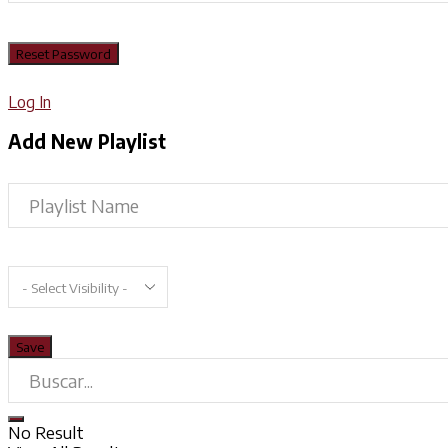
Log In
Add New Playlist
No Result