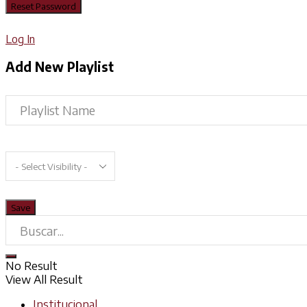
Log In
Add New Playlist
No Result
View All Result
Institucional