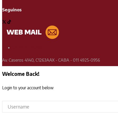
Seguinos
Soporte Técnico
Av. Caseros 4140, C1263AAX - CABA - 011 4925-0956
Welcome Back!
Login to your account below