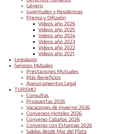
Género
Juventudes y Residencias
Prensa y Difusión
Videos año 2026
Videos año 2025
Videos año 2024
Videos año 2023
Videos año 2022
Videos año 2021
Legislación
Servicios Mutuales
Prestaciones Mutuales
Más Beneficios
Asesoramientos Legal
TURISMO
Consultas
Propuestas 2026
Vacaciones de Invierno 2026
Convenios Hoteles 2026
Convenio Cabañas 2026
Convenio con Estancias 2026
Salidas desde Mar del Plata