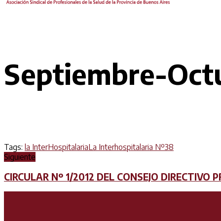
Septiembre-Octu
Tags:
la InterHospitalaria
La Interhospitalaria Nº38
Siguiente
CIRCULAR Nº 1/2012 DEL CONSEJO DIRECTIVO P