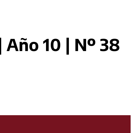
 Año 10 | Nº 38