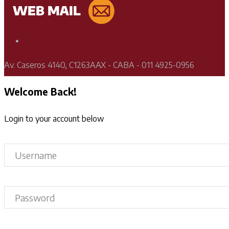
Soporte Técnico
Av. Caseros 4140, C1263AAX - CABA - 011 4925-0956
Welcome Back!
Login to your account below