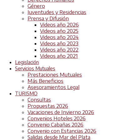
Género
Juventudes y Residencias
Prensa y Difusión
Videos año 2026
Videos año 2025
Videos año 2024
Videos año 2023
Videos año 2022
Videos año 2021
Legislación
Servicios Mutuales
Prestaciones Mutuales
Más Beneficios
Asesoramientos Legal
TURISMO
Consultas
Propuestas 2026
Vacaciones de Invierno 2026
Convenios Hoteles 2026
Convenio Cabañas 2026
Convenio con Estancias 2026
Salidas desde Mar del Plata