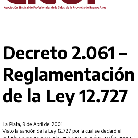
Decreto 2.061 –
Reglamentación
de la Ley 12.727
La Plata, 9 de Abril del 2001
Visto la sanción de la Ley 12.727 por la cual se declaró el
estado de emergencia administrativa, económica y financiera al