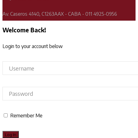
Av. Caseros 4140, C1263AAX - CABA - 011 4925-0956
Welcome Back!
Login to your account below
Remember Me