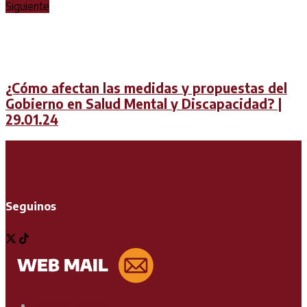
Siguiente
¿Cómo afectan las medidas y propuestas del
Gobierno en Salud Mental y Discapacidad? |
29.01.24
Seguinos
Soporte Técnico