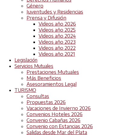
Género
Juventudes y Residencias
Prensa y Difusión
Videos año 2026
Videos año 2025
Videos año 2024
Videos año 2023
Videos año 2022
Videos año 2021
Legislación
Servicios Mutuales
Prestaciones Mutuales
Más Beneficios
Asesoramientos Legal
TURISMO
Consultas
Propuestas 2026
Vacaciones de Invierno 2026
Convenios Hoteles 2026
Convenio Cabañas 2026
Convenio con Estancias 2026
Salidas desde Mar del Plata