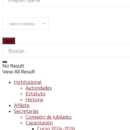
No Result
View All Result
Institucional
Autoridades
Estatuto
Historia
Afiliate
Secretarías
Comisión de Jubiladxs
Capacitación
Curso 2024-2026