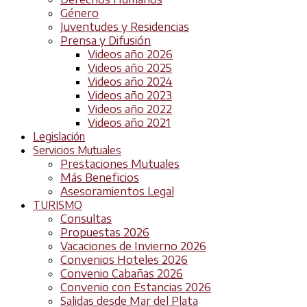
Género
Juventudes y Residencias
Prensa y Difusión
Videos año 2026
Videos año 2025
Videos año 2024
Videos año 2023
Videos año 2022
Videos año 2021
Legislación
Servicios Mutuales
Prestaciones Mutuales
Más Beneficios
Asesoramientos Legal
TURISMO
Consultas
Propuestas 2026
Vacaciones de Invierno 2026
Convenios Hoteles 2026
Convenio Cabañas 2026
Convenio con Estancias 2026
Salidas desde Mar del Plata