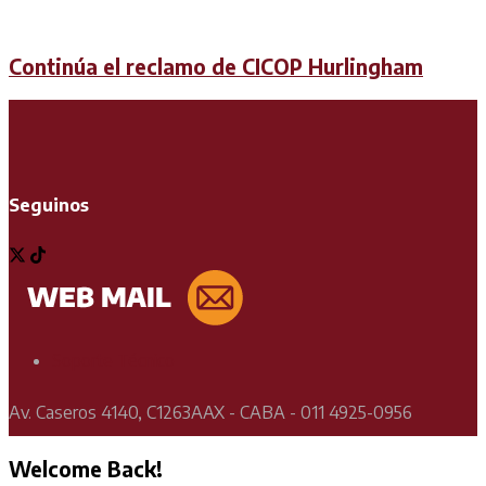
Continúa el reclamo de CICOP Hurlingham
Seguinos
Soporte Técnico
Av. Caseros 4140, C1263AAX - CABA - 011 4925-0956
Welcome Back!