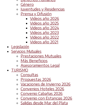
Género
Juventudes y Residencias
Prensa y Difusión
Videos año 2026
Videos año 2025
Videos año 2024
Videos año 2023
Videos año 2022
Videos año 2021
Legislación
Servicios Mutuales
Prestaciones Mutuales
Más Beneficios
Asesoramientos Legal
TURISMO
Consultas
Propuestas 2026
Vacaciones de Invierno 2026
Convenios Hoteles 2026
Convenio Cabañas 2026
Convenio con Estancias 2026
Salidas desde Mar del Plata