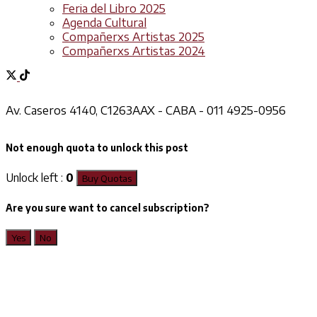
Feria del Libro 2025
Agenda Cultural
Compañerxs Artistas 2025
Compañerxs Artistas 2024
Av. Caseros 4140, C1263AAX - CABA - 011 4925-0956
Not enough quota to unlock this post
Unlock left :
0
Buy Quotas
Are you sure want to cancel subscription?
Yes
No