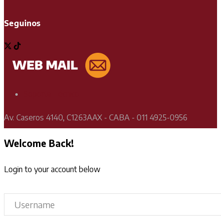
Seguinos
Soporte Técnico
Av. Caseros 4140, C1263AAX - CABA - 011 4925-0956
Welcome Back!
Login to your account below