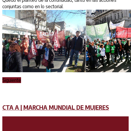
Quedó el planteo de la continuidad, tanto en las acciones
conjuntas como en lo sectorial.
Siguiente
CTA A | MARCHA MUNDIAL DE MUJERES