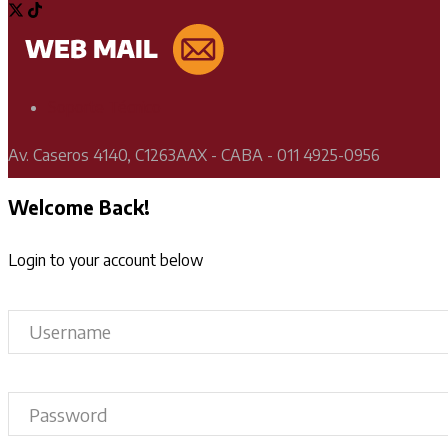
Soporte Técnico
Av. Caseros 4140, C1263AAX - CABA - 011 4925-0956
Welcome Back!
Login to your account below