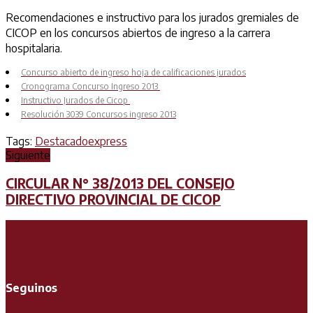
Recomendaciones e instructivo para los jurados gremiales de
CICOP en los concursos abiertos de ingreso a la carrera
hospitalaria.
Concurso abierto de ingreso hoja de calificaciones jurados
Cronograma Concurso Ingreso 2013
Instructivo Jurados de Cicop
Resolución 3039 Concursos ingreso 2013
Tags:
Destacado
express
Siguiente
CIRCULAR N° 38/2013 DEL CONSEJO
DIRECTIVO PROVINCIAL DE CICOP
Seguinos