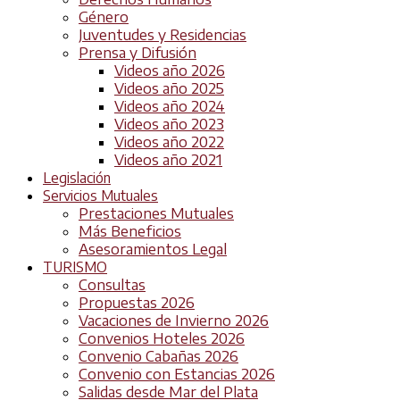
Género
Juventudes y Residencias
Prensa y Difusión
Videos año 2026
Videos año 2025
Videos año 2024
Videos año 2023
Videos año 2022
Videos año 2021
Legislación
Servicios Mutuales
Prestaciones Mutuales
Más Beneficios
Asesoramientos Legal
TURISMO
Consultas
Propuestas 2026
Vacaciones de Invierno 2026
Convenios Hoteles 2026
Convenio Cabañas 2026
Convenio con Estancias 2026
Salidas desde Mar del Plata