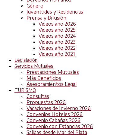
Género
Juventudes y Residencias
Prensa y Difusión
Videos año 2026
Videos año 2025
Videos año 2024
Videos año 2023
Videos año 2022
Videos año 2021
Legislación
Servicios Mutuales
Prestaciones Mutuales
Más Beneficios
Asesoramientos Legal
TURISMO
Consultas
Propuestas 2026
Vacaciones de Invierno 2026
Convenios Hoteles 2026
Convenio Cabañas 2026
Convenio con Estancias 2026
Salidas desde Mar del Plata