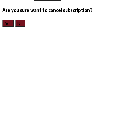
Are you sure want to cancel subscription?
Yes
No