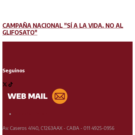
CAMPAÑA NACIONAL "SÍ A LA VIDA. NO AL
GLIFOSATO"
Seguinos
Soporte Técnico
Av. Caseros 4140, C1263AAX - CABA - 011 4925-0956