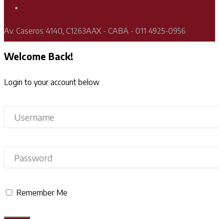
Soporte Técnico
Av. Caseros 4140, C1263AAX - CABA - 011 4925-0956
Welcome Back!
Login to your account below
Remember Me