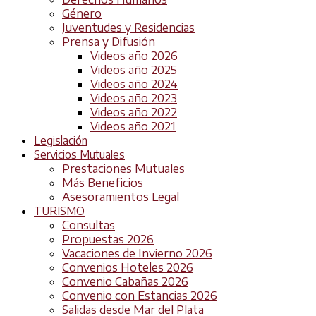
Género
Juventudes y Residencias
Prensa y Difusión
Videos año 2026
Videos año 2025
Videos año 2024
Videos año 2023
Videos año 2022
Videos año 2021
Legislación
Servicios Mutuales
Prestaciones Mutuales
Más Beneficios
Asesoramientos Legal
TURISMO
Consultas
Propuestas 2026
Vacaciones de Invierno 2026
Convenios Hoteles 2026
Convenio Cabañas 2026
Convenio con Estancias 2026
Salidas desde Mar del Plata