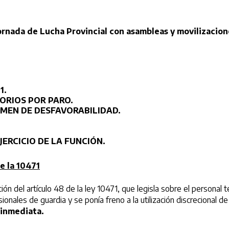
ornada de Lucha
Provincial con asambleas y movilizacion
1.
ORIOS POR PARO.
IMEN DE DESFAVORABILIDAD.
JERCICIO DE LA FUNCIÓN.
e la 10471
ión del artículo 48 de la ley 10471, que legisla sobre el personal 
onales de guardia y se ponía freno a la utilización discrecional d
 inmediata.