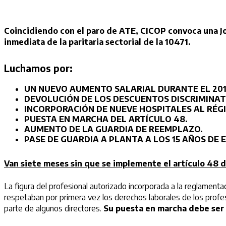
Coincidiendo con el paro de ATE, CICOP convoca una J
inmediata de la paritaria sectorial de la 10471.
Luchamos por:
UN NUEVO AUMENTO SALARIAL DURANTE EL 201
DEVOLUCIÓN DE LOS DESCUENTOS DISCRIMINAT
INCORPORACIÓN DE NUEVE HOSPITALES AL RÉG
PUESTA EN MARCHA DEL ARTÍCULO 48.
AUMENTO DE LA GUARDIA DE REEMPLAZO.
PASE DE GUARDIA A PLANTA A LOS 15 AÑOS DE E
Van siete meses sin que se implemente el artículo 48 d
La figura del profesional autorizado incorporada a la reglamentac
respetaban por primera vez los derechos laborales de los profesi
parte de algunos directores.
Su puesta en marcha debe ser