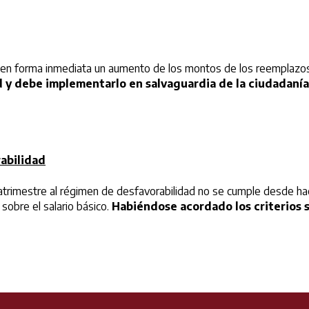
one en forma inmediata un aumento de los montos de los reemplazo
d y debe implementarlo en salvaguardia de la ciudadanía
rabilidad
uatrimestre al régimen de desfavorabilidad no se cumple desde h
sobre el salario básico.
Habiéndose acordado los criterios s