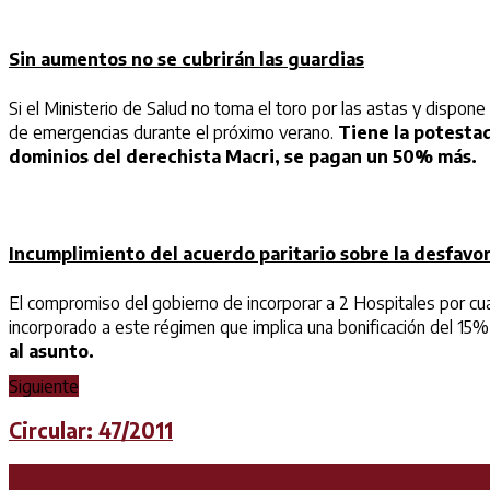
Sin aumentos no se cubrirán las guardias
Si el Ministerio de Salud no toma el toro por las astas y disp
de emergencias durante el próximo verano.
Tiene la potesta
dominios del derechista Macri, se pagan un 50% más.
Incumplimiento del acuerdo paritario sobre la desfavo
El compromiso del gobierno de incorporar a 2 Hospitales por c
incorporado a este régimen que implica una bonificación del 15% 
al asunto.
Siguiente
Circular: 47/2011