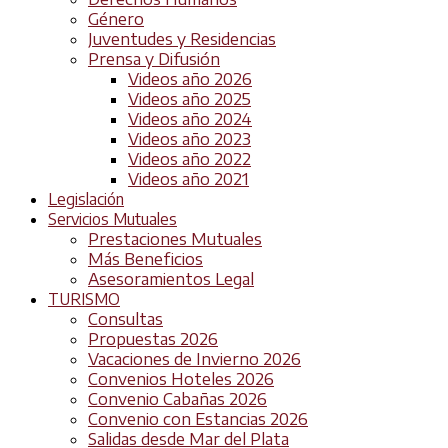
Género
Juventudes y Residencias
Prensa y Difusión
Videos año 2026
Videos año 2025
Videos año 2024
Videos año 2023
Videos año 2022
Videos año 2021
Legislación
Servicios Mutuales
Prestaciones Mutuales
Más Beneficios
Asesoramientos Legal
TURISMO
Consultas
Propuestas 2026
Vacaciones de Invierno 2026
Convenios Hoteles 2026
Convenio Cabañas 2026
Convenio con Estancias 2026
Salidas desde Mar del Plata