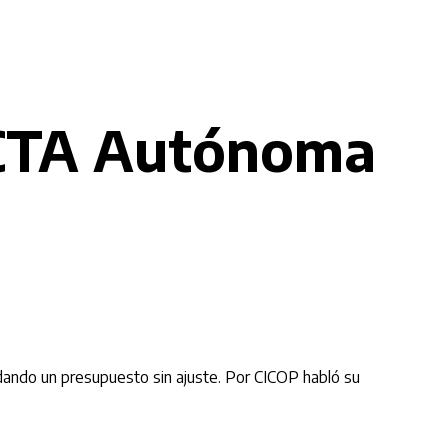
a CTA Autónoma
ndando un presupuesto sin ajuste. Por CICOP habló su