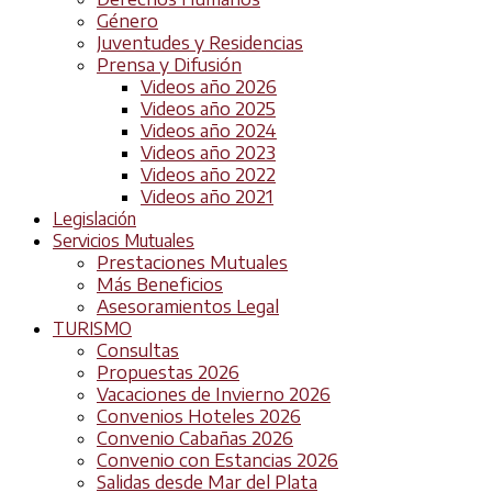
Género
Juventudes y Residencias
Prensa y Difusión
Videos año 2026
Videos año 2025
Videos año 2024
Videos año 2023
Videos año 2022
Videos año 2021
Legislación
Servicios Mutuales
Prestaciones Mutuales
Más Beneficios
Asesoramientos Legal
TURISMO
Consultas
Propuestas 2026
Vacaciones de Invierno 2026
Convenios Hoteles 2026
Convenio Cabañas 2026
Convenio con Estancias 2026
Salidas desde Mar del Plata