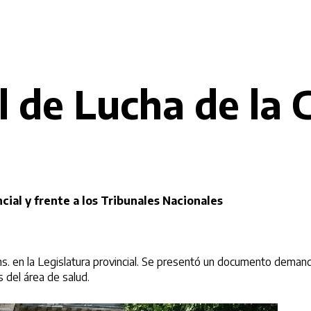
l de Lucha de l
cial y frente a los Tribunales Nacionales
 hs. en la Legislatura provincial. Se presentó un documento dema
s del área de salud.