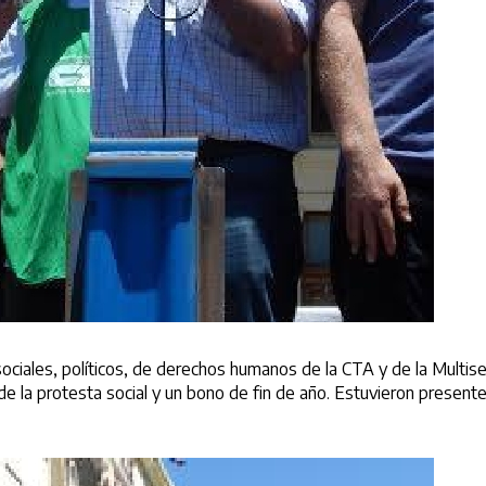
sociales, políticos, de derechos humanos de la CTA y de la Multisec
n de la protesta social y un bono de fin de año. Estuvieron presen