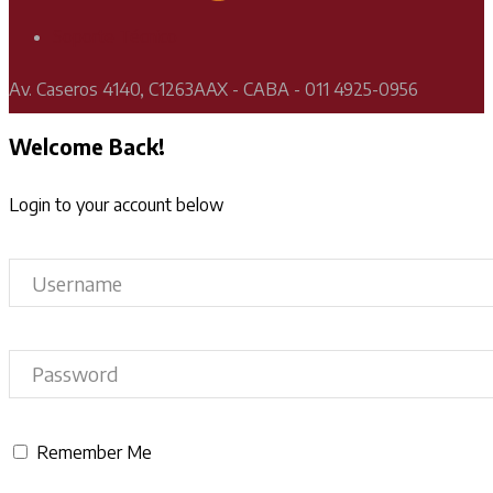
Soporte Técnico
Av. Caseros 4140, C1263AAX - CABA - 011 4925-0956
Welcome Back!
Login to your account below
Remember Me