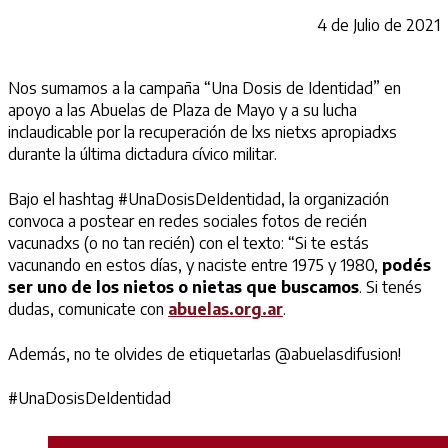
4 de Julio de 2021
Nos sumamos a la campaña “Una Dosis de Identidad” en
apoyo a las Abuelas de Plaza de Mayo y a su lucha
inclaudicable por la recuperación de lxs nietxs apropiadxs
durante la última dictadura cívico militar.
Bajo el hashtag #UnaDosisDeIdentidad, la organización
convoca a postear en redes sociales fotos de recién
vacunadxs (o no tan recién) con el texto: “Si te estás
vacunando en estos días, y naciste entre 1975 y 1980,
podés
ser uno de los nietos o nietas que buscamos
. Si tenés
dudas, comunicate con
abuelas.org.ar
.
Además, no te olvides de etiquetarlas @abuelasdifusion!
#UnaDosisDeIdentidad