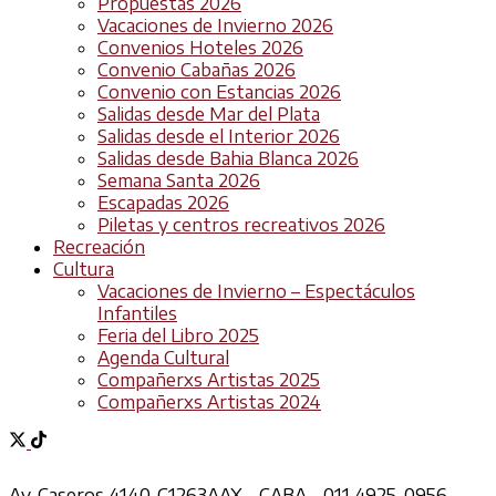
Propuestas 2026
Vacaciones de Invierno 2026
Convenios Hoteles 2026
Convenio Cabañas 2026
Convenio con Estancias 2026
Salidas desde Mar del Plata
Salidas desde el Interior 2026
Salidas desde Bahia Blanca 2026
Semana Santa 2026
Escapadas 2026
Piletas y centros recreativos 2026
Recreación
Cultura
Vacaciones de Invierno – Espectáculos
Infantiles
Feria del Libro 2025
Agenda Cultural
Compañerxs Artistas 2025
Compañerxs Artistas 2024
Av. Caseros 4140, C1263AAX - CABA - 011 4925-0956