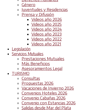
Género
Juventudes y Residencias
Prensa y Difusión
Videos año 2026
Videos año 2025
Videos año 2024
Videos año 2023
Videos año 2022
Videos año 2021
Legislación
Servicios Mutuales
Prestaciones Mutuales
Más Beneficios
Asesoramientos Legal
TURISMO
Consultas
Propuestas 2026
Vacaciones de Invierno 2026
Convenios Hoteles 2026
Convenio Cabañas 2026
Convenio con Estancias 2026
Salidas desde Mar del Plata