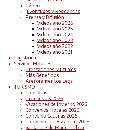
Género
Juventudes y Residencias
Prensa y Difusión
Videos año 2026
Videos año 2025
Videos año 2024
Videos año 2023
Videos año 2022
Videos año 2021
Legislación
Servicios Mutuales
Prestaciones Mutuales
Más Beneficios
Asesoramientos Legal
TURISMO
Consultas
Propuestas 2026
Vacaciones de Invierno 2026
Convenios Hoteles 2026
Convenio Cabañas 2026
Convenio con Estancias 2026
Salidas desde Mar del Plata