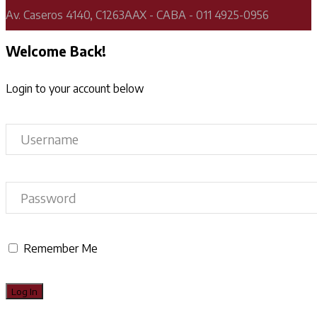
Av. Caseros 4140, C1263AAX - CABA - 011 4925-0956
Welcome Back!
Login to your account below
Remember Me