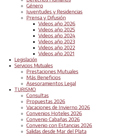
Género
Juventudes y Residencias
Prensa y Difusión
Videos año 2026
Videos año 2025
Videos año 2024
Videos año 2023
Videos año 2022
Videos año 2021
Legislación
Servicios Mutuales
Prestaciones Mutuales
Más Beneficios
Asesoramientos Legal
TURISMO
Consultas
Propuestas 2026
Vacaciones de Invierno 2026
Convenios Hoteles 2026
Convenio Cabañas 2026
Convenio con Estancias 2026
Salidas desde Mar del Plata