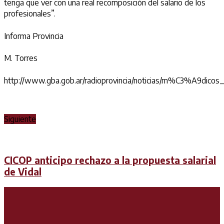
tenga que ver con una real recomposición del salario de los
profesionales”.
Informa Provincia
M. Torres
http://www.gba.gob.ar/radioprovincia/noticias/m%C3%A9dicos
Siguiente
CICOP anticipo rechazo a la propuesta salarial
de Vidal