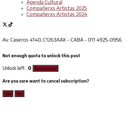
Agenda Cultural
Compañerxs Artistas 2025
Compañerxs Artistas 2024
Av. Caseros 4140, C1263AAX - CABA - 011 4925-0956
Not enough quota to unlock this post
Unlock left :
0
Buy Quotas
Are you sure want to cancel subscription?
Yes
No