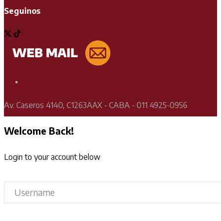
Seguinos
Soporte Técnico
Av. Caseros 4140, C1263AAX - CABA - 011 4925-0956
Welcome Back!
Login to your account below