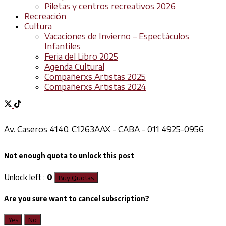
Piletas y centros recreativos 2026
Recreación
Cultura
Vacaciones de Invierno – Espectáculos
Infantiles
Feria del Libro 2025
Agenda Cultural
Compañerxs Artistas 2025
Compañerxs Artistas 2024
Av. Caseros 4140, C1263AAX - CABA - 011 4925-0956
Not enough quota to unlock this post
Unlock left :
0
Buy Quotas
Are you sure want to cancel subscription?
Yes
No