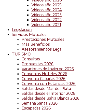
Videos año 2025
Videos año 2024
Videos año 2023
Videos año 2022
Videos año 2021
Legislación
Servicios Mutuales
Prestaciones Mutuales
Más Beneficios
Asesoramientos Legal
TURISMO
Consultas
Propuestas 2026
Vacaciones de Invierno 2026
Convenios Hoteles 2026
Convenio Cabañas 2026
Convenio con Estancias 2026
Salidas desde Mar del Plata
Salidas desde el Interior 2026
Salidas desde Bahia Blanca 2026
Semana Santa 2026
Escapadas 2026