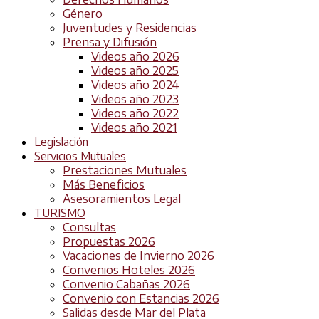
Género
Juventudes y Residencias
Prensa y Difusión
Videos año 2026
Videos año 2025
Videos año 2024
Videos año 2023
Videos año 2022
Videos año 2021
Legislación
Servicios Mutuales
Prestaciones Mutuales
Más Beneficios
Asesoramientos Legal
TURISMO
Consultas
Propuestas 2026
Vacaciones de Invierno 2026
Convenios Hoteles 2026
Convenio Cabañas 2026
Convenio con Estancias 2026
Salidas desde Mar del Plata