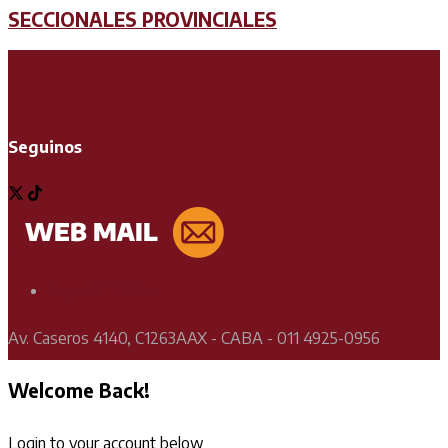
SECCIONALES PROVINCIALES
Seguinos
Soporte Técnico
Av. Caseros 4140, C1263AAX - CABA - 011 4925-0956
Welcome Back!
Login to your account below