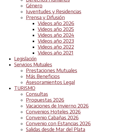
Género
Juventudes y Residencias
Prensa y Difusión
Videos año 2026
Videos año 2025
Videos año 2024
Videos año 2023
Videos año 2022
Videos año 2021
Legislación
Servicios Mutuales
Prestaciones Mutuales
Más Beneficios
Asesoramientos Legal
TURISMO
Consultas
Propuestas 2026
Vacaciones de Invierno 2026
Convenios Hoteles 2026
Convenio Cabañas 2026
Convenio con Estancias 2026
Salidas desde Mar del Plata