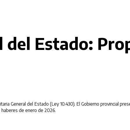
l del Estado: Pro
taria General del Estado (Ley 10.430). El Gobierno provincial pre
os haberes de enero de 2026.