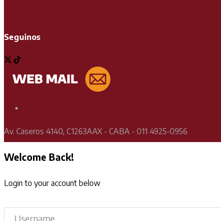
Seguinos
Soporte Técnico
Av. Caseros 4140, C1263AAX - CABA - 011 4925-0956
Welcome Back!
Login to your account below