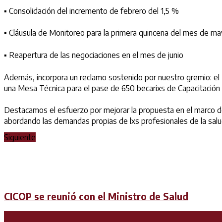
▪️ Consolidación del incremento de febrero del 1,5 %
▪️ Cláusula de Monitoreo para la primera quincena del mes de m
▪️ Reapertura de las negociaciones en el mes de junio
Además, incorpora un reclamo sostenido por nuestro gremio: el P
una Mesa Técnica para el pase de 650 becarixs de Capacitación 
Destacamos el esfuerzo por mejorar la propuesta en el marco de 
abordando las demandas propias de lxs profesionales de la salu
Siguiente
CICOP se reunió con el Ministro de Salud