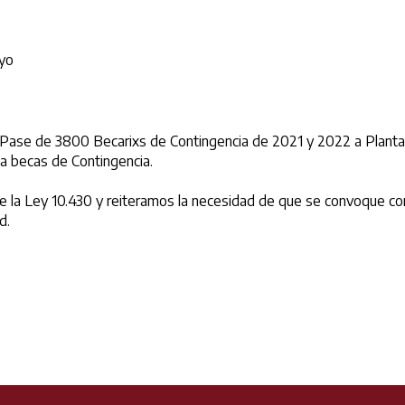
ayo
ase de 3800 Becarixs de Contingencia de 2021 y 2022 a Planta Tran
a becas de Contingencia.
la Ley 10.430 y reiteramos la necesidad de que se convoque con ur
d.