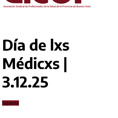
Día de lxs
Médicxs |
3.12.25
Siguiente