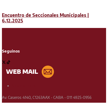
Encuentro de Seccionales Municipales |
6.12.2025
Seguinos
Soporte Técnico
Av. Caseros 4140, C1263AAX - CABA - 011 4925-0956