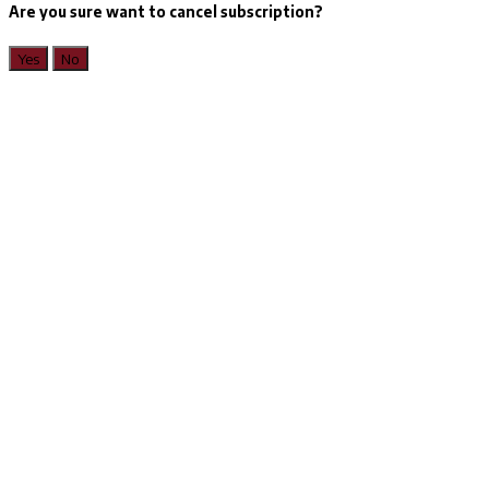
Are you sure want to cancel subscription?
Yes
No