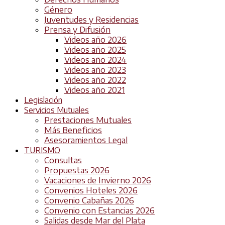
Género
Juventudes y Residencias
Prensa y Difusión
Videos año 2026
Videos año 2025
Videos año 2024
Videos año 2023
Videos año 2022
Videos año 2021
Legislación
Servicios Mutuales
Prestaciones Mutuales
Más Beneficios
Asesoramientos Legal
TURISMO
Consultas
Propuestas 2026
Vacaciones de Invierno 2026
Convenios Hoteles 2026
Convenio Cabañas 2026
Convenio con Estancias 2026
Salidas desde Mar del Plata