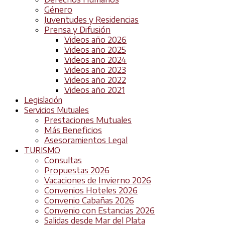
Género
Juventudes y Residencias
Prensa y Difusión
Videos año 2026
Videos año 2025
Videos año 2024
Videos año 2023
Videos año 2022
Videos año 2021
Legislación
Servicios Mutuales
Prestaciones Mutuales
Más Beneficios
Asesoramientos Legal
TURISMO
Consultas
Propuestas 2026
Vacaciones de Invierno 2026
Convenios Hoteles 2026
Convenio Cabañas 2026
Convenio con Estancias 2026
Salidas desde Mar del Plata