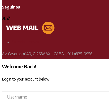
Seguinos
Soporte Técnico
Av. Caseros 4140, C1263AAX - CABA - 011 4925-0956
Welcome Back!
Login to your account below