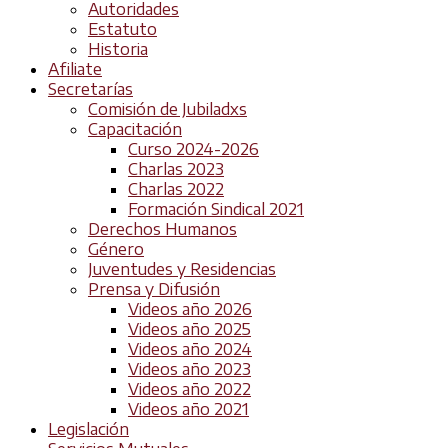
Autoridades
Estatuto
Historia
Afiliate
Secretarías
Comisión de Jubiladxs
Capacitación
Curso 2024-2026
Charlas 2023
Charlas 2022
Formación Sindical 2021
Derechos Humanos
Género
Juventudes y Residencias
Prensa y Difusión
Videos año 2026
Videos año 2025
Videos año 2024
Videos año 2023
Videos año 2022
Videos año 2021
Legislación