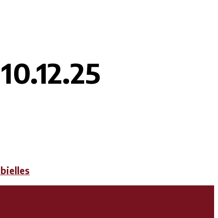
 10.12.25
bielles