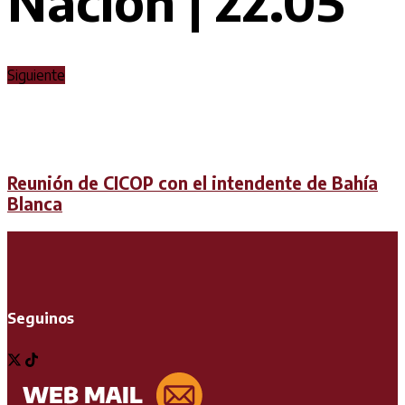
Nación | 22.05
Siguiente
Reunión de CICOP con el intendente de Bahía
Blanca
Seguinos