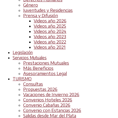
Género
Juventudes y Residencias
Prensa y Difusión
Videos año 2026
Videos año 2025
Videos año 2024
Videos año 2023
Videos año 2022
Videos año 2021
Legislación
Servicios Mutuales
Prestaciones Mutuales
Más Beneficios
Asesoramientos Legal
TURISMO
Consultas
Propuestas 2026
Vacaciones de Invierno 2026
Convenios Hoteles 2026
Convenio Cabañas 2026
Convenio con Estancias 2026
Salidas desde Mar del Plata