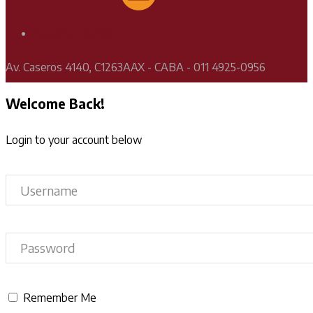
Soporte Técnico
Av. Caseros 4140, C1263AAX - CABA - 011 4925-0956
Welcome Back!
Login to your account below
Remember Me