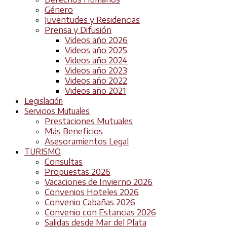
Género
Juventudes y Residencias
Prensa y Difusión
Videos año 2026
Videos año 2025
Videos año 2024
Videos año 2023
Videos año 2022
Videos año 2021
Legislación
Servicios Mutuales
Prestaciones Mutuales
Más Beneficios
Asesoramientos Legal
TURISMO
Consultas
Propuestas 2026
Vacaciones de Invierno 2026
Convenios Hoteles 2026
Convenio Cabañas 2026
Convenio con Estancias 2026
Salidas desde Mar del Plata