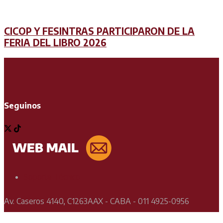
CICOP Y FESINTRAS PARTICIPARON DE LA
FERIA DEL LIBRO 2026
Seguinos
Soporte Técnico
Av. Caseros 4140, C1263AAX - CABA - 011 4925-0956