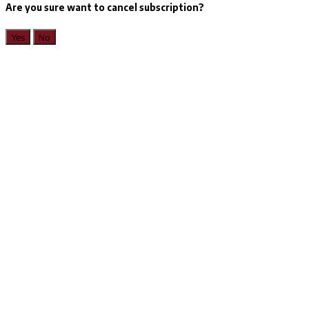
Are you sure want to cancel subscription?
Yes
No