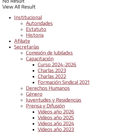
No Result
View All Result
Institucional
Autoridades
Estatuto
Historia
Afiliate
Secretarías
Comisión de Jubiladxs
Capacitación
Curso 2024-2026
Charlas 2023
Charlas 2022
Formación Sindical 2021
Derechos Humanos
Género
Juventudes y Residencias
Prensa y Difusión
Videos año 2026
Videos año 2025
Videos año 2024
Videos año 2023