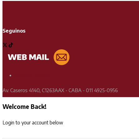
Seguinos
Soporte Técnico
Av. Caseros 4140, C1263AAX - CABA - 011 4925-0956
Welcome Back!
Login to your account below