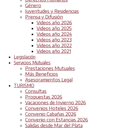
Género
Juventudes y Residencias
Prensa y Difusión
Videos año 2026
Videos año 2025
Videos año 2024
Videos año 2023
Videos año 2022
Videos año 2021
Legislación
Servicios Mutuales
Prestaciones Mutuales
Más Beneficios
Asesoramientos Legal
TURISMO
Consultas
Propuestas 2026
Vacaciones de Invierno 2026
Convenios Hoteles 2026
Convenio Cabañas 2026
Convenio con Estancias 2026
Salidas desde Mar del Plata