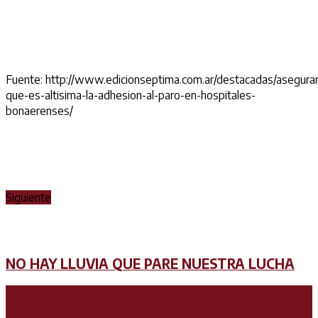
Fuente: http://www.edicionseptima.com.ar/destacadas/asegura
que-es-altisima-la-adhesion-al-paro-en-hospitales-
bonaerenses/
Siguiente
NO HAY LLUVIA QUE PARE NUESTRA LUCHA