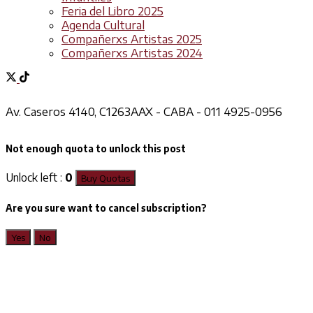
Feria del Libro 2025
Agenda Cultural
Compañerxs Artistas 2025
Compañerxs Artistas 2024
Av. Caseros 4140, C1263AAX - CABA - 011 4925-0956
Not enough quota to unlock this post
Unlock left :
0
Buy Quotas
Are you sure want to cancel subscription?
Yes
No