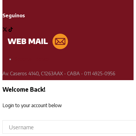
Seguinos
Soporte Técnico
Av. Caseros 4140, C1263AAX - CABA - 011 4925-0956
Welcome Back!
Login to your account below