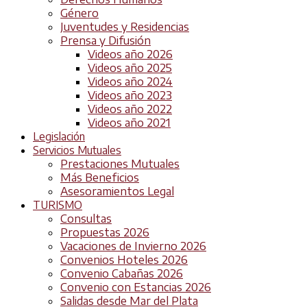
Género
Juventudes y Residencias
Prensa y Difusión
Videos año 2026
Videos año 2025
Videos año 2024
Videos año 2023
Videos año 2022
Videos año 2021
Legislación
Servicios Mutuales
Prestaciones Mutuales
Más Beneficios
Asesoramientos Legal
TURISMO
Consultas
Propuestas 2026
Vacaciones de Invierno 2026
Convenios Hoteles 2026
Convenio Cabañas 2026
Convenio con Estancias 2026
Salidas desde Mar del Plata