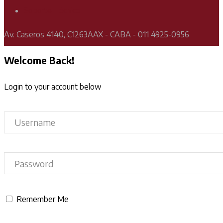
Soporte Técnico
Av. Caseros 4140, C1263AAX - CABA - 011 4925-0956
Welcome Back!
Login to your account below
Remember Me