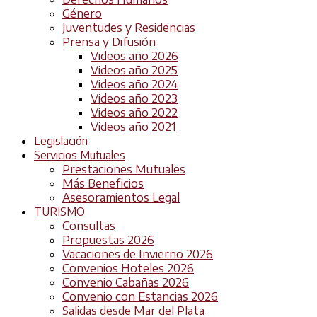
Género
Juventudes y Residencias
Prensa y Difusión
Videos año 2026
Videos año 2025
Videos año 2024
Videos año 2023
Videos año 2022
Videos año 2021
Legislación
Servicios Mutuales
Prestaciones Mutuales
Más Beneficios
Asesoramientos Legal
TURISMO
Consultas
Propuestas 2026
Vacaciones de Invierno 2026
Convenios Hoteles 2026
Convenio Cabañas 2026
Convenio con Estancias 2026
Salidas desde Mar del Plata