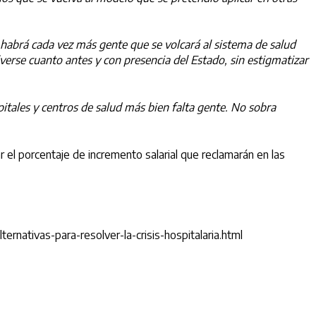
abrá cada vez más gente que se volcará al sistema de salud
verse cuanto antes y con presencia del Estado, sin estigmatizar
itales y centros de salud más bien falta gente. No sobra
r el porcentaje de incremento salarial que reclamarán en las
nativas-para-resolver-la-crisis-hospitalaria.html