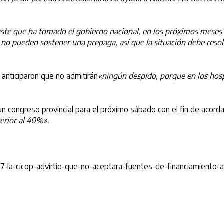
te que ha tomado el gobierno nacional, en los próximos meses h
 no pueden sostener una prepaga, así que la situación debe resol
 anticiparon que no admitirán
«ningún despido, porque en los hosp
un congreso provincial para el próximo sábado con el fin de acorda
erior al 40%».
a-cicop-advirtio-que-no-aceptara-fuentes-de-financiamiento-alter