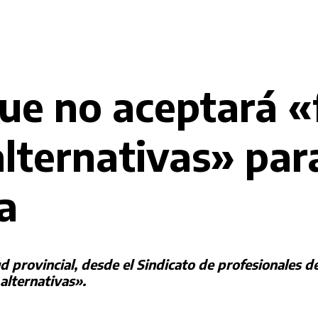
que no aceptará «
lternativas» para
ia
d provincial, desde el Sindicato de profesionales d
 alternativas».