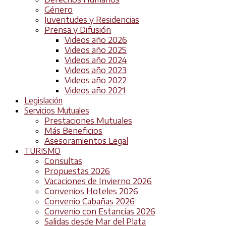
Género
Juventudes y Residencias
Prensa y Difusión
Videos año 2026
Videos año 2025
Videos año 2024
Videos año 2023
Videos año 2022
Videos año 2021
Legislación
Servicios Mutuales
Prestaciones Mutuales
Más Beneficios
Asesoramientos Legal
TURISMO
Consultas
Propuestas 2026
Vacaciones de Invierno 2026
Convenios Hoteles 2026
Convenio Cabañas 2026
Convenio con Estancias 2026
Salidas desde Mar del Plata