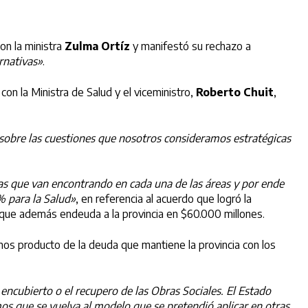
on la ministra
Zulma Ortíz
y manifestó su rechazo a
ernativas»
.
 con la Ministra de Salud y el viceministro,
Roberto Chuit
,
 sobre las cuestiones que nosotros consideramos estratégicas
as que van encontrando en cada una de las áreas y por ende
% para la Salud»
, en referencia al acuerdo que logró la
 que además endeuda a la provincia en $60.000 millones.
umos producto de la deuda que mantiene la provincia con los
ncubierto o el recupero de las Obras Sociales. El Estado
mos que se vuelva al modelo que se pretendió aplicar en otras