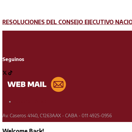
RESOLUCIONES DEL CONSEJO EJECUTIVO NACI
Seguinos
Soporte Técnico
Av. Caseros 4140, C1263AAX - CABA - 011 4925-0956
Welcome Back!