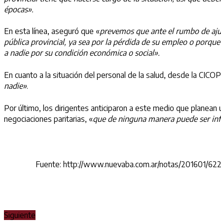
épocas».
En esta línea, aseguró que «
prevemos que ante el rumbo de ajus
pública provincial, ya sea por la pérdida de su empleo o porque
a nadie por su condición económica o social».
En cuanto a la situación del personal de la salud, desde la CICOP
nadie»
.
Por último, los dirigentes anticiparon a este medio que planean 
negociaciones paritarias, «
que de ninguna manera puede ser inf
Fuente: http://www.nuevaba.com.ar/notas/201601/6227-l
Siguiente