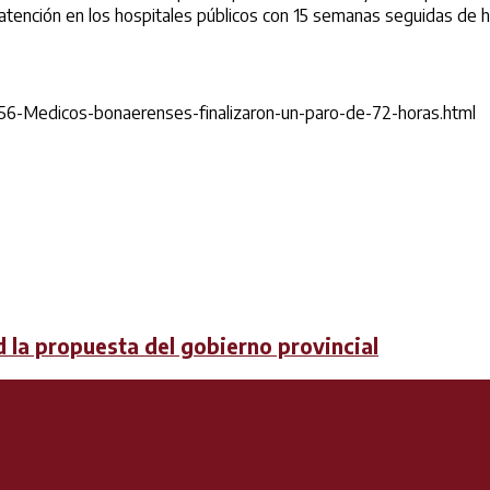
a atención en los hospitales públicos con 15 semanas seguidas de 
56-Medicos-bonaerenses-finalizaron-un-paro-de-72-horas.html
 la propuesta del gobierno provincial