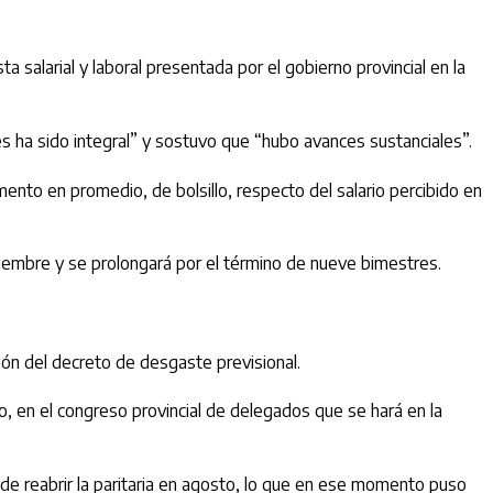
a salarial y laboral presentada por el gobierno provincial en la
es ha sido integral” y sostuvo que “hubo avances sustanciales”.
ento en promedio, de bolsillo, respecto del salario percibido en
iembre y se prolongará por el término de nueve bimestres.
ión del decreto de desgaste previsional.
o, en el congreso provincial de delegados que se hará en la
de reabrir la paritaria en agosto, lo que en ese momento puso