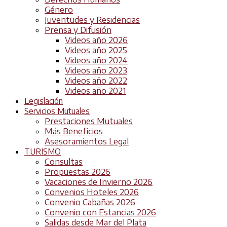
Género
Juventudes y Residencias
Prensa y Difusión
Videos año 2026
Videos año 2025
Videos año 2024
Videos año 2023
Videos año 2022
Videos año 2021
Legislación
Servicios Mutuales
Prestaciones Mutuales
Más Beneficios
Asesoramientos Legal
TURISMO
Consultas
Propuestas 2026
Vacaciones de Invierno 2026
Convenios Hoteles 2026
Convenio Cabañas 2026
Convenio con Estancias 2026
Salidas desde Mar del Plata