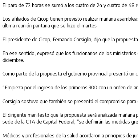
El paro de 72 horas se sumó a los cuatro de 24 y cuatro de 48 r
Los afiliados de Cicop tienen previsto realizar mañana asambleas 
última reunión paritaria que se hizo el martes.
El presidente de Cicop, Fernando Corsiglia, dijo que la propuest
En ese sentido, expresó que los funcionarios de los ministerios
diciembre.
Como parte de la propuesta el gobierno provincial presentó un 
“Empieza por el ingreso de los primeros 300 con un orden de anti
Corsiglia sostuvo que también se presentó el compromiso para q
El dirigente manifestó que la propuesta será analizada mañana p
sede de la CTA de Capital Federal, “se definirán las medidas gre
Médicos y profesionales de la salud acordaron a principios de 