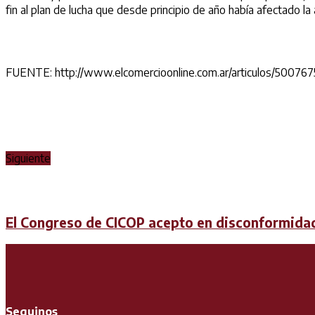
fin al plan de lucha que desde principio de año había afectado l
FUENTE: http://www.elcomercioonline.com.ar/articulos/500767
Siguiente
El Congreso de CICOP acepto en disconformidad
Seguinos