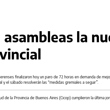
 asambleas la n
vincial
aerenses finalizaron hoy un paro de 72 horas en demanda de mejora
al y el sábado resolverán las “medidas gremiales a seguir”.
alud de la Provincia de Buenos Aires (Cicop) cumplieron la última 