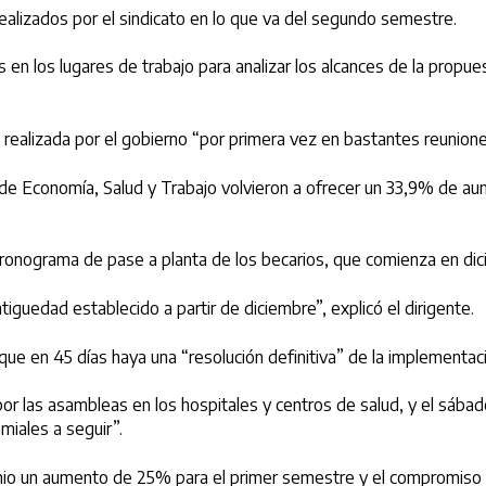
ealizados por el sindicato en lo que va del segundo semestre.
en los lugares de trabajo para analizar los alcances de la propuest
a realizada por el gobierno “por primera vez en bastantes reunion
 de Economía, Salud y Trabajo volvieron a ofrecer un 33,9% de aum
cronograma de pase a planta de los becarios, que comienza en dic
guedad establecido a partir de diciembre”, explicó el dirigente.
ue en 45 días haya una “resolución definitiva” de la implementac
or las asambleas en los hospitales y centros de salud, y el sábad
miales a seguir”.
junio un aumento de 25% para el primer semestre y el compromiso 