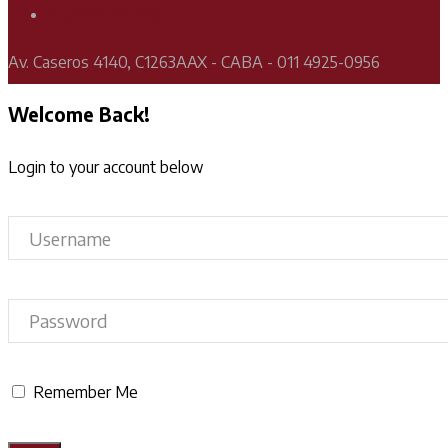
Soporte Técnico
Av. Caseros 4140, C1263AAX - CABA - 011 4925-0956
Welcome Back!
Login to your account below
Remember Me