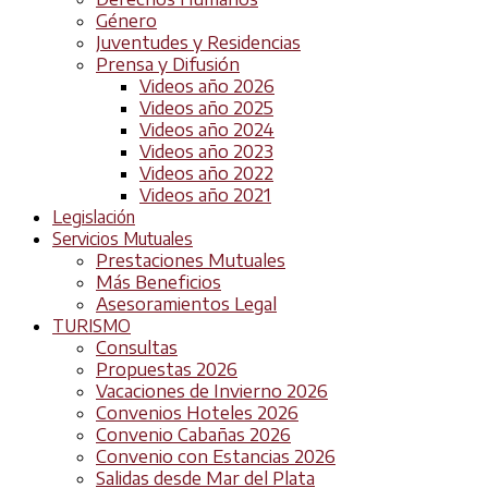
Género
Juventudes y Residencias
Prensa y Difusión
Videos año 2026
Videos año 2025
Videos año 2024
Videos año 2023
Videos año 2022
Videos año 2021
Legislación
Servicios Mutuales
Prestaciones Mutuales
Más Beneficios
Asesoramientos Legal
TURISMO
Consultas
Propuestas 2026
Vacaciones de Invierno 2026
Convenios Hoteles 2026
Convenio Cabañas 2026
Convenio con Estancias 2026
Salidas desde Mar del Plata