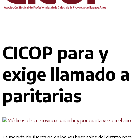
CICOP para y
exige llamado a
paritarias
La medida de fuerza es en los 80 hospitales del distrito para