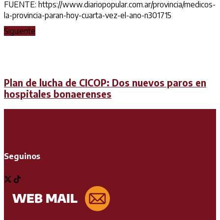
FUENTE: https://www.diariopopular.com.ar/provincia/medicos-
la-provincia-paran-hoy-cuarta-vez-el-ano-n301715
Siguiente
Plan de lucha de CICOP: Dos nuevos paros en
hospitales bonaerenses
Seguinos