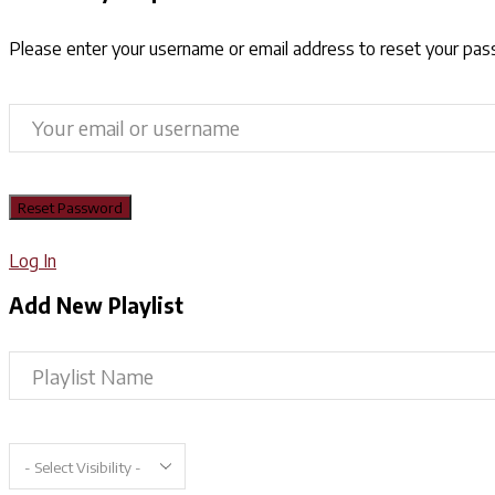
Please enter your username or email address to reset your pa
Log In
Add New Playlist