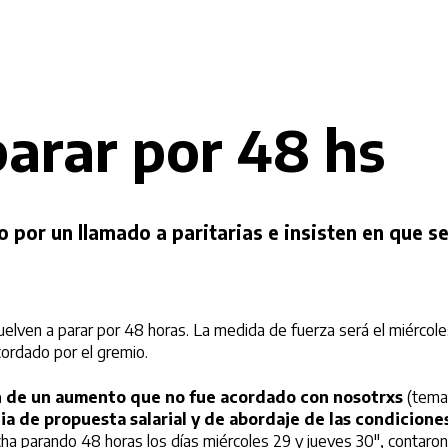
arar por 48 hs
o por un llamado a paritarias e insisten en que
lven a parar por 48 horas. La medida de fuerza será el miércoles
cordado por el gremio.
ión de un aumento que no fue acordado con nosotrxs
(tema 
ia de propuesta salarial y de abordaje de las condiciones
cha parando 48 horas los días miércoles 29 y jueves 30″, contaron