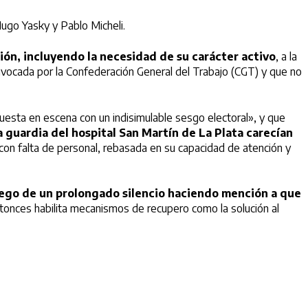
Hugo Yasky y Pablo Micheli.
ión, incluyendo la necesidad de su carácter activo
, a la
nvocada por la Confederación General del Trabajo (CGT) y que no
esta en escena con un indisimulable sesgo electoral», y que
a guardia del hospital San Martín de La Plata carecían
 con falta de personal, rebasada en su capacidad de atención y
luego de un prolongado silencio haciendo mención a que
ntonces habilita mecanismos de recupero como la solución al