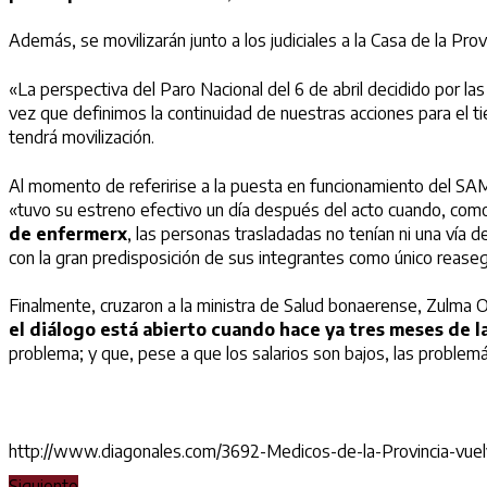
Además, se movilizarán junto a los judiciales a la Casa de la Pr
«La perspectiva del Paro Nacional del 6 de abril decidido por las
vez que definimos la continuidad de nuestras acciones para el 
tendrá movilización.
Al momento de referirise a la puesta en funcionamiento del SAM
«tuvo su estreno efectivo un día después del acto cuando, co
de enfermerx
, las personas trasladadas no tenían ni una vía 
con la gran predisposición de sus integrantes como único rease
Finalmente, cruzaron a la ministra de Salud bonaerense, Zulma O
el diálogo está abierto cuando hace ya tres meses de la
problema; y que, pese a que los salarios son bajos, las problem
http://www.diagonales.com/3692-Medicos-de-la-Provincia-vue
Siguiente