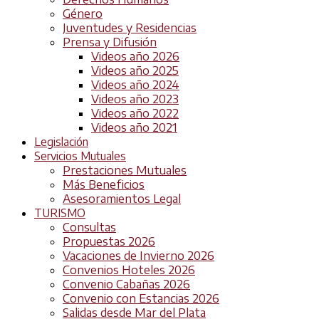
Género
Juventudes y Residencias
Prensa y Difusión
Videos año 2026
Videos año 2025
Videos año 2024
Videos año 2023
Videos año 2022
Videos año 2021
Legislación
Servicios Mutuales
Prestaciones Mutuales
Más Beneficios
Asesoramientos Legal
TURISMO
Consultas
Propuestas 2026
Vacaciones de Invierno 2026
Convenios Hoteles 2026
Convenio Cabañas 2026
Convenio con Estancias 2026
Salidas desde Mar del Plata