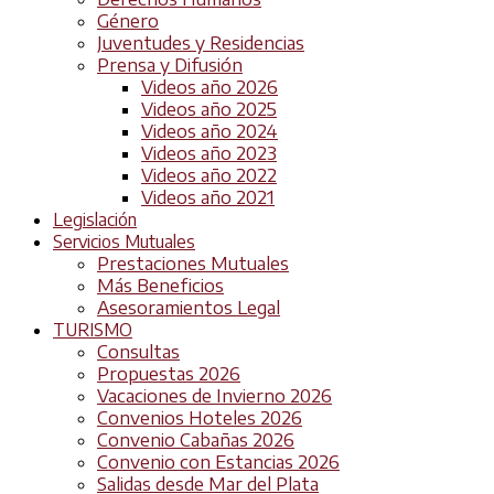
Género
Juventudes y Residencias
Prensa y Difusión
Videos año 2026
Videos año 2025
Videos año 2024
Videos año 2023
Videos año 2022
Videos año 2021
Legislación
Servicios Mutuales
Prestaciones Mutuales
Más Beneficios
Asesoramientos Legal
TURISMO
Consultas
Propuestas 2026
Vacaciones de Invierno 2026
Convenios Hoteles 2026
Convenio Cabañas 2026
Convenio con Estancias 2026
Salidas desde Mar del Plata