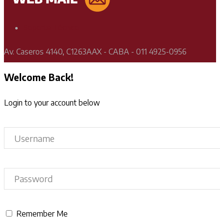
Soporte Técnico
Av. Caseros 4140, C1263AAX - CABA - 011 4925-0956
Welcome Back!
Login to your account below
Remember Me