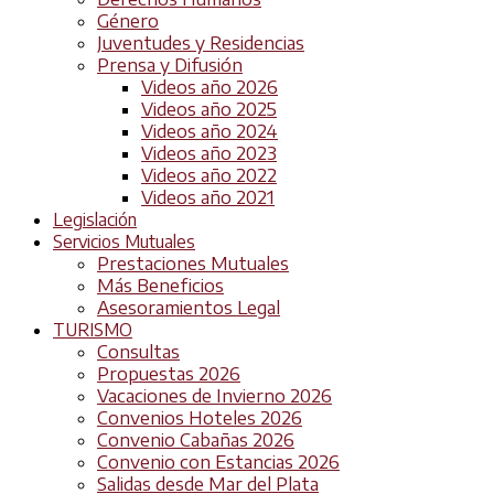
Género
Juventudes y Residencias
Prensa y Difusión
Videos año 2026
Videos año 2025
Videos año 2024
Videos año 2023
Videos año 2022
Videos año 2021
Legislación
Servicios Mutuales
Prestaciones Mutuales
Más Beneficios
Asesoramientos Legal
TURISMO
Consultas
Propuestas 2026
Vacaciones de Invierno 2026
Convenios Hoteles 2026
Convenio Cabañas 2026
Convenio con Estancias 2026
Salidas desde Mar del Plata