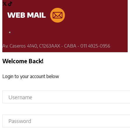
Soporte Técnico
Av. Caseros 4140, C1263AAX - CABA - 011 4925-0956
Welcome Back!
Login to your account below