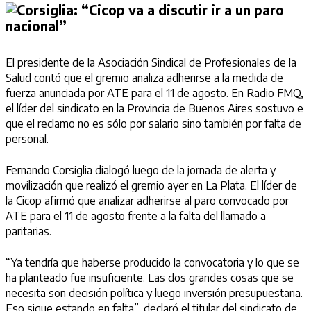
El presidente de la Asociación Sindical de Profesionales de la
Salud contó que el gremio analiza adherirse a la medida de
fuerza anunciada por ATE para el 11 de agosto. En Radio FMQ,
el líder del sindicato en la Provincia de Buenos Aires sostuvo e
que el reclamo no es sólo por salario sino también por falta de
personal.
Fernando Corsiglia dialogó luego de la jornada de alerta y
movilización que realizó el gremio ayer en La Plata. El líder de
la Cicop afirmó que analizar adherirse al paro convocado por
ATE para el 11 de agosto frente a la falta del llamado a
paritarias.
“Ya tendría que haberse producido la convocatoria y lo que se
ha planteado fue insuficiente. Las dos grandes cosas que se
necesita son decisión política y luego inversión presupuestaria.
Eso sigue estando en falta”, declaró el titular del sindicato de