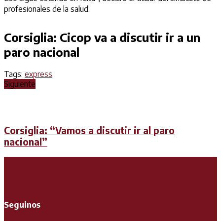
profesionales de la salud.
Corsiglia: Cicop va a discutir ir a un
paro nacional
Tags:
express
Siguiente
Corsiglia: “Vamos a discutir ir al paro
nacional”
Seguinos