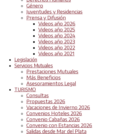
Género
Juventudes y Residencias
Prensa y Difusión
Videos año 2026
Videos año 2025
Videos año 2024
Videos año 2023
Videos año 2022
Videos año 2021
Legislación
Servicios Mutuales
Prestaciones Mutuales
Más Beneficios
Asesoramientos Legal
TURISMO
Consultas
Propuestas 2026
Vacaciones de Invierno 2026
Convenios Hoteles 2026
Convenio Cabañas 2026
Convenio con Estancias 2026
Salidas desde Mar del Plata