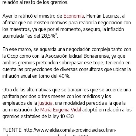
relación al resto de los gremios.
Ayer lo ratificó el ministro de
Economía
, Hernán Lacunza, al
afirmar que no existen motivos para reabrir la negociación con
los maestros, ya que por el momento, aseguró, la inflación
acumulada “es del 28,5%”.
En ese marco, se aguarda una negociación compleja tanto con
la Cicop como con la Asociación Judicial Bonaerense, ya que
ambos gremios pretenden sobrepasar ese tope, teniendo en
cuenta las proyecciones de diversas consultoras que ubican la
inflación anual en torno del 40%.
Otra de las alternativas que se barajan es que se acuerde una
paritaria por dos o tres meses con los médicos y los
empleados de la
Justicia
, una modalidad parecida a la que la
administración de
María Eugenia Vidal
adoptó en relación a los
gremios estatales de la ley 10.430.
FUENTE: http://www.eldia.com/la-provincia/discutiran-