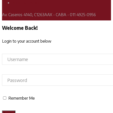
Soporte Técnico
Av. Caseros 4140, C1263AAX - CABA - 011 4925-0956
Welcome Back!
Login to your account below
Remember Me