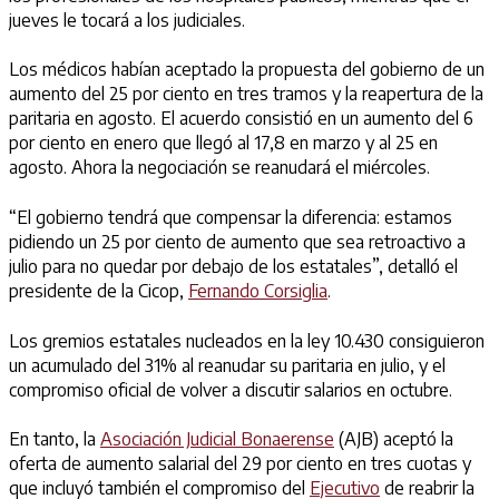
jueves le tocará a los judiciales.
Los médicos habían aceptado la propuesta del gobierno de un
aumento del 25 por ciento en tres tramos y la reapertura de la
paritaria en agosto. El acuerdo consistió en un aumento del 6
por ciento en enero que llegó al 17,8 en marzo y al 25 en
agosto. Ahora la negociación se reanudará el miércoles.
“El gobierno tendrá que compensar la diferencia: estamos
pidiendo un 25 por ciento de aumento que sea retroactivo a
julio para no quedar por debajo de los estatales”, detalló el
presidente de la Cicop,
Fernando Corsiglia
.
Los gremios estatales nucleados en la ley 10.430 consiguieron
un acumulado del 31% al reanudar su paritaria en julio, y el
compromiso oficial de volver a discutir salarios en octubre.
En tanto, la
Asociación Judicial Bonaerense
(AJB) aceptó la
oferta de aumento salarial del 29 por ciento en tres cuotas y
que incluyó también el compromiso del
Ejecutivo
de reabrir la