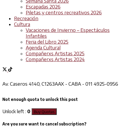
Semana Santa 2026
Escapadas 2026
Piletas y centros recreativos 2026
Recreación
Cultura
Vacaciones de Invierno – Espectáculos
Infantiles
Feria del Libro 2025
Agenda Cultural
Compañerxs Artistas 2025
Compañerxs Artistas 2024
Av. Caseros 4140, C1263AAX - CABA - 011 4925-0956
Not enough quota to unlock this post
Unlock left :
0
Buy Quotas
Are you sure want to cancel subscription?