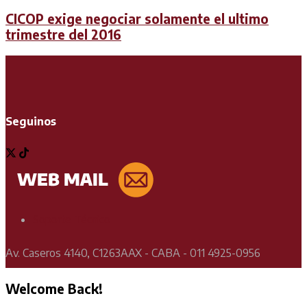
CICOP exige negociar solamente el ultimo
trimestre del 2016
Seguinos
Soporte Técnico
Av. Caseros 4140, C1263AAX - CABA - 011 4925-0956
Welcome Back!