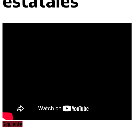
estatales
Siguiente