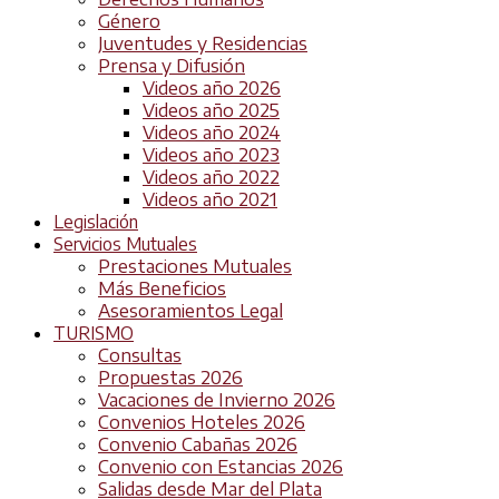
Género
Juventudes y Residencias
Prensa y Difusión
Videos año 2026
Videos año 2025
Videos año 2024
Videos año 2023
Videos año 2022
Videos año 2021
Legislación
Servicios Mutuales
Prestaciones Mutuales
Más Beneficios
Asesoramientos Legal
TURISMO
Consultas
Propuestas 2026
Vacaciones de Invierno 2026
Convenios Hoteles 2026
Convenio Cabañas 2026
Convenio con Estancias 2026
Salidas desde Mar del Plata