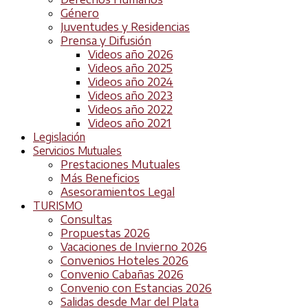
Género
Juventudes y Residencias
Prensa y Difusión
Videos año 2026
Videos año 2025
Videos año 2024
Videos año 2023
Videos año 2022
Videos año 2021
Legislación
Servicios Mutuales
Prestaciones Mutuales
Más Beneficios
Asesoramientos Legal
TURISMO
Consultas
Propuestas 2026
Vacaciones de Invierno 2026
Convenios Hoteles 2026
Convenio Cabañas 2026
Convenio con Estancias 2026
Salidas desde Mar del Plata