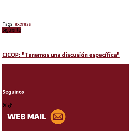
Tags:
express
Siguiente
CICOP: "Tenemos una discusión específica"
Seguinos