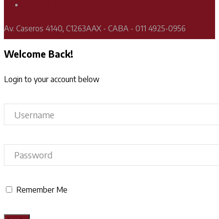
Soporte Técnico
Av. Caseros 4140, C1263AAX - CABA - 011 4925-0956
Welcome Back!
Login to your account below
Remember Me