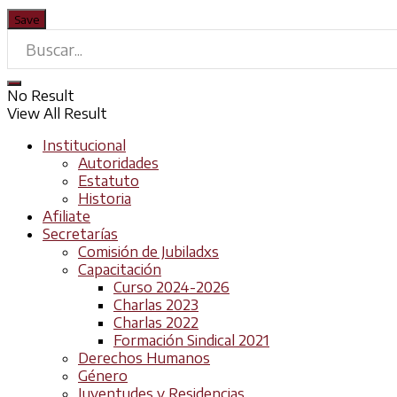
No Result
View All Result
Institucional
Autoridades
Estatuto
Historia
Afiliate
Secretarías
Comisión de Jubiladxs
Capacitación
Curso 2024-2026
Charlas 2023
Charlas 2022
Formación Sindical 2021
Derechos Humanos
Género
Juventudes y Residencias