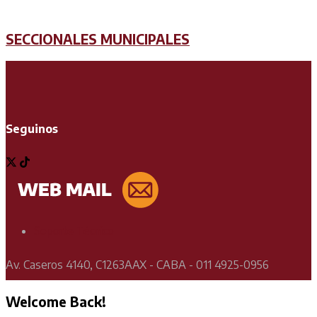
SECCIONALES MUNICIPALES
Seguinos
Soporte Técnico
Av. Caseros 4140, C1263AAX - CABA - 011 4925-0956
Welcome Back!