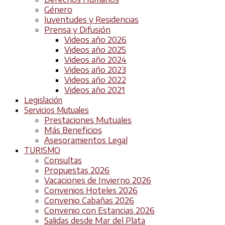
Género
Juventudes y Residencias
Prensa y Difusión
Videos año 2026
Videos año 2025
Videos año 2024
Videos año 2023
Videos año 2022
Videos año 2021
Legislación
Servicios Mutuales
Prestaciones Mutuales
Más Beneficios
Asesoramientos Legal
TURISMO
Consultas
Propuestas 2026
Vacaciones de Invierno 2026
Convenios Hoteles 2026
Convenio Cabañas 2026
Convenio con Estancias 2026
Salidas desde Mar del Plata