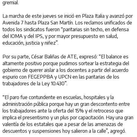
gremial.
La marcha de este jueves se inició en Plaza Italia y avanzó por
Avenida 7 hasta Plaza San Martín. Los reclamos unificados de
todos los sindicatos fueron “paritarias sin techo, en defensa
del
IOMA
y del
IPS
, y por mayor presupuesto en salud,
educación, justicia y niñez”.
Por su parte, César Baliñas de
ATE
, expresó: “El balance es
altamente positivo porque pudimos sortear la estrategia del
gobierno de querer aislar a los docentes a partir del acuerdo
espurio con
FEGEPPBA
y
UPCN
en las paritarias de los
trabajadores de la Ley 10.430”.
“El paro fue contundente en escuelas, hospitales y la
administración pública porque hay un gran descontento entre
los trabajadores ante la oferta del 15% y el retroceso que
implica el presentismo y un plus por capacitación. Hay una gran
valentía de los estatales que a pesar de las amenazas de
descuentos y suspensiones hoy salieron a la calle”, agregó.