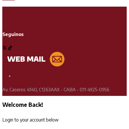
Seguinos
Soporte Técnico
Av. Caseros 4140, C1263AAX - CABA - 011 4925-0956
Welcome Back!
Login to your account below