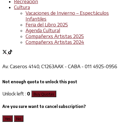
Recreación
Cultura
Vacaciones de Invierno – Espectáculos
Infantiles
Feria del Libro 2025
Agenda Cultural
Compañerxs Artistas 2025
Compañerxs Artistas 2024
Av. Caseros 4140, C1263AAX - CABA - 011 4925-0956
Not enough quota to unlock this post
Unlock left :
0
Buy Quotas
Are you sure want to cancel subscription?
Yes
No