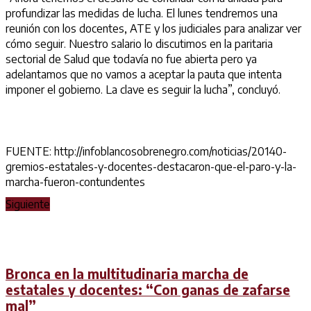
profundizar las medidas de lucha. El lunes tendremos una
reunión con los docentes,
ATE
y los judiciales para analizar ver
cómo seguir. Nuestro salario lo discutimos en la paritaria
sectorial de Salud que todavía no fue abierta pero ya
adelantamos que no vamos a aceptar la pauta que intenta
imponer el gobierno. La clave es seguir la lucha”, concluyó.
FUENTE: http://infoblancosobrenegro.com/noticias/20140-
gremios-estatales-y-docentes-destacaron-que-el-paro-y-la-
marcha-fueron-contundentes
Siguiente
Bronca en la multitudinaria marcha de
estatales y docentes: “Con ganas de zafarse
mal”