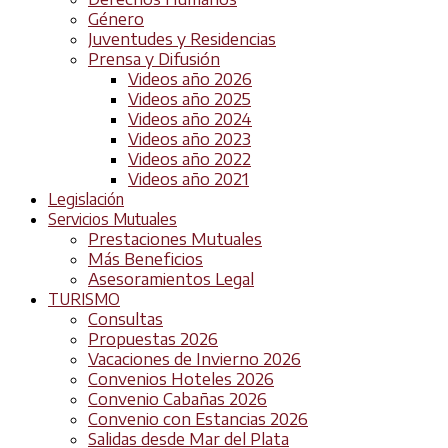
Género
Juventudes y Residencias
Prensa y Difusión
Videos año 2026
Videos año 2025
Videos año 2024
Videos año 2023
Videos año 2022
Videos año 2021
Legislación
Servicios Mutuales
Prestaciones Mutuales
Más Beneficios
Asesoramientos Legal
TURISMO
Consultas
Propuestas 2026
Vacaciones de Invierno 2026
Convenios Hoteles 2026
Convenio Cabañas 2026
Convenio con Estancias 2026
Salidas desde Mar del Plata