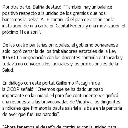
Por otra parte, Baliña destacó: “También hay un balance
positivo respecto a la unidad de los gremios que nos
bancamos la pelea.
ATE
continuirá el plan de acción con la
instalación de una carpa en Capital Federal y una movilización el
próximo 11 de abril”.
De las cuatro paritarias principales, el gobierno bonaerense
sólo logró cerrar la de los trabajadores estatales de la Ley
10.430. La negociación con los docentes continúa estancada y
todavía no convocó a los judiciales y los profesionales de la
Salud.
En diálogo con este portal, Guillermo Pacagnini de
la
CICOP
señaló: “Creemos que se ha dado un paso
importante en la unidad. El paro fue contundente y significó
una respuesta a las bravuconadas de Vidal y a los dirigentes
sindicales que firmaron la pauta salarial a la baja en la paritaria
de ayer que fue una parodia”.
“Ahora tenemos el desafío de continuar con la unidad para