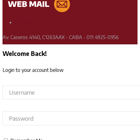
Soporte Técnico
Av. Caseros 4140, C1263AAX - CABA - 011 4925-0956
Welcome Back!
Login to your account below