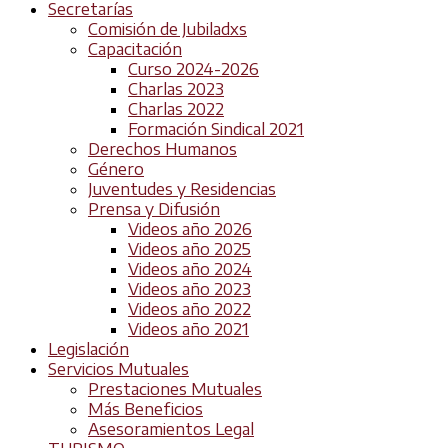
Secretarías
Comisión de Jubiladxs
Capacitación
Curso 2024-2026
Charlas 2023
Charlas 2022
Formación Sindical 2021
Derechos Humanos
Género
Juventudes y Residencias
Prensa y Difusión
Videos año 2026
Videos año 2025
Videos año 2024
Videos año 2023
Videos año 2022
Videos año 2021
Legislación
Servicios Mutuales
Prestaciones Mutuales
Más Beneficios
Asesoramientos Legal