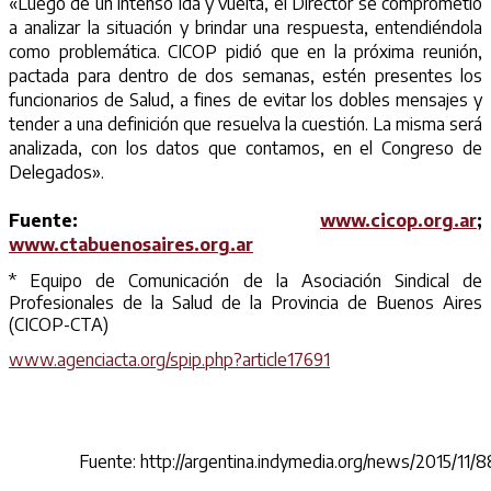
«Luego de un intenso ida y vuelta, el Director se comprometió
a analizar la situación y brindar una respuesta, entendiéndola
como problemática. CICOP pidió que en la próxima reunión,
pactada para dentro de dos semanas, estén presentes los
funcionarios de Salud, a fines de evitar los dobles mensajes y
tender a una definición que resuelva la cuestión. La misma será
analizada, con los datos que contamos, en el Congreso de
Delegados».
Fuente:
www.cicop.org.ar
;
www.ctabuenosaires.org.ar
* Equipo de Comunicación de la Asociación Sindical de
Profesionales de la Salud de la Provincia de Buenos Aires
(CICOP-CTA)
www.agenciacta.org/spip.php?article17691
Fuente: http://argentina.indymedia.org/news/2015/11/