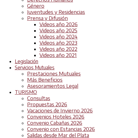
Género
Juventudes y Residencias
Prensa y Difusión
Videos año 2026
Videos año 2025
Videos año 2024
Videos año 2023
Videos año 2022
Videos año 2021
Legislación
Servicios Mutuales
Prestaciones Mutuales
Más Beneficios
Asesoramientos Legal
TURISMO
Consultas
Propuestas 2026
Vacaciones de Invierno 2026
Convenios Hoteles 2026
Convenio Cabañas 2026
Convenio con Estancias 2026
Salidas desde Mar del Plata