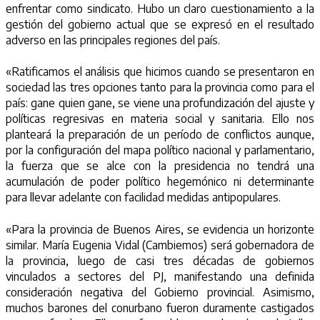
enfrentar como sindicato. Hubo un claro cuestionamiento a la
gestión del gobierno actual que se expresó en el resultado
adverso en las principales regiones del país.
«Ratificamos el análisis que hicimos cuando se presentaron en
sociedad las tres opciones tanto para la provincia como para el
país: gane quien gane, se viene una profundización del ajuste y
políticas regresivas en materia social y sanitaria. Ello nos
planteará la preparación de un período de conflictos aunque,
por la configuración del mapa político nacional y parlamentario,
la fuerza que se alce con la presidencia no tendrá una
acumulación de poder político hegemónico ni determinante
para llevar adelante con facilidad medidas antipopulares.
«Para la provincia de Buenos Aires, se evidencia un horizonte
similar. María Eugenia Vidal (Cambiemos) será gobernadora de
la provincia, luego de casi tres décadas de gobiernos
vinculados a sectores del PJ, manifestando una definida
consideración negativa del Gobierno provincial. Asimismo,
muchos barones del conurbano fueron duramente castigados